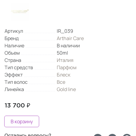
Артикул
IR_039
Бренд
Arthair Care
Наличие
В наличии
Объем
50ml
Страна
Италия
Тип средств
Парфюм
Эффект
Блеск
Тип волос
Все
Линейка
Gold line
13 700 ₽
В корзину
Остались вопросы?