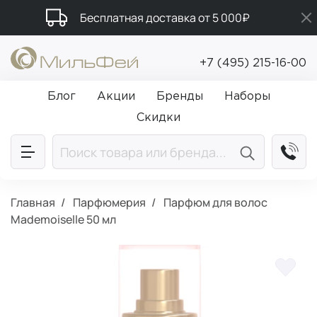
Бесплатная доставка от 5 000₽
Подарки в каждый заказ от 5 000₽
+7 (495) 215-16-00
Промокод ПРИВЕТ
Блог
Акции
Бренды
Наборы
Скидки
Главная
Парфюмерия
Парфюм для волос
Mademoiselle 50 мл