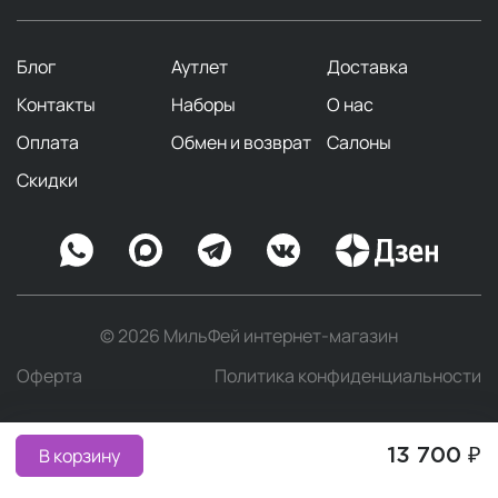
Блог
Аутлет
Доставка
Контакты
Наборы
О нас
Оплата
Обмен и возврат
Салоны
Скидки
© 2026 МильФей интернет-магазин
Оферта
Политика конфиденциальности
В корзину
13 700 ₽