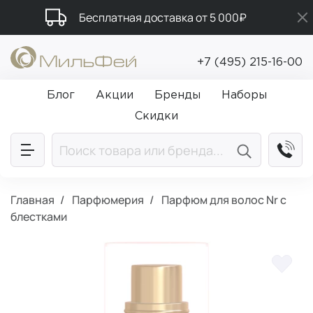
Бесплатная доставка от 5 000₽
Подарки в каждый заказ от 5 000₽
+7 (495) 215-16-00
Промокод ПРИВЕТ
Блог
Акции
Бренды
Наборы
Скидки
Главная
Парфюмерия
Парфюм для волос Nr с
блестками