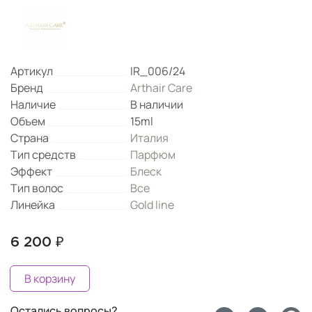
Артикул
IR_006/24
Бренд
Arthair Care
Наличие
В наличии
Объем
15ml
Страна
Италия
Тип средств
Парфюм
Эффект
Блеск
Тип волос
Все
Линейка
Gold line
6 200 ₽
В корзину
Остались вопросы?