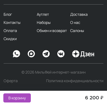
Блог
Аутлет
Доставка
Контакты
Наборы
О нас
Оплата
Обмен и возврат
Салоны
Скидки
© 2026 МильФей интернет-магазин
Оферта
Политика конфиденциальности
В корзину
6 200 ₽