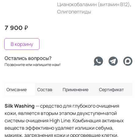
Цианокобаламин (витамин B12)
,
Олигопептиды
7 900 ₽
В корзину
Остались вопросы?
Позвоните или напишите нам!
Описание
Состав
Применение
Сертификат
Silk Washing
— средство для глубокого очищения
кожи, является вторым этапом двухступенчатой
системы очищения High Line. Комбинация активных
веществ эффективно удаляет излишки себума,
макияж, загрязнения кожи и ороговевшие клетки.