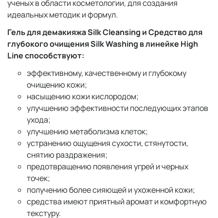
ученых в области косметологии, для создания
идеальных методик и формул.
Гель для демакияжа Silk Cleansing и Средство для
глубокого очищения Silk Washing в линейке High
Line способствуют:
эффективному, качественному и глубокому
очищению кожи;
насыщению кожи кислородом;
улучшению эффективности последующих этапов
ухода;
улучшению метаболизма клеток;
устранению ощущения сухости, стянутости,
снятию раздражения;
предотвращению появления угрей и черных
точек;
получению более сияющей и ухоженной кожи;
средства имеют приятный аромат и комфортную
текстуру.