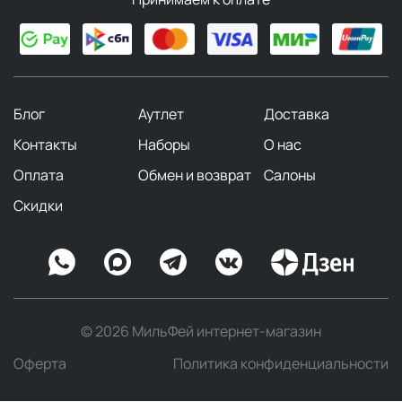
Блог
Аутлет
Доставка
Контакты
Наборы
О нас
Оплата
Обмен и возврат
Салоны
Скидки
© 2026 МильФей интернет-магазин
Оферта
Политика конфиденциальности