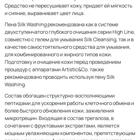
Средство не пересушивает кожу, придает ей мягкость
и сияние, выравнивает цвет лица.
Пена Silk Washing рекомендована как в системе
двухступенчатого глубокого очищения серии High Line,
совместно с гелем для умывания Silk Cleansing, так и в
качестве самостоятельного средства для умывания,
для комбинированного и жирного типов кожи.
Подготовку и очищение кожи перед проведением
процедур с аппаратами Artistic&Co. также
рекомендовано проводить используя пену Silk
Washing.
Состав обогащен структурно-восполняющими
пептидами для ускорения работы клеточного обмена и
более быстрого обновления кожи, заживления
микротрещин. Входящая в состав трегалоза, в
сочетании с фруктовыми экстрактами, является
мощным увлажняющим компонентом, препятствующим