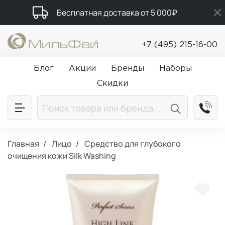
Бесплатная доставка от 5 000₽
Промокод ПРИВЕТ
+7 (495) 215-16-00
Подарки в каждый заказ от 5 000₽
Блог
Акции
Бренды
Наборы
Скидки
Главная
Лицо
Средство для глубокого
очищения кожи Silk Washing