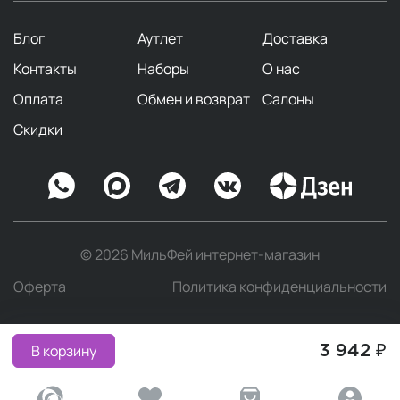
Блог
Аутлет
Доставка
Контакты
Наборы
О нас
Оплата
Обмен и возврат
Салоны
Скидки
© 2026 МильФей интернет-магазин
Оферта
Политика конфиденциальности
В корзину
3 942 ₽