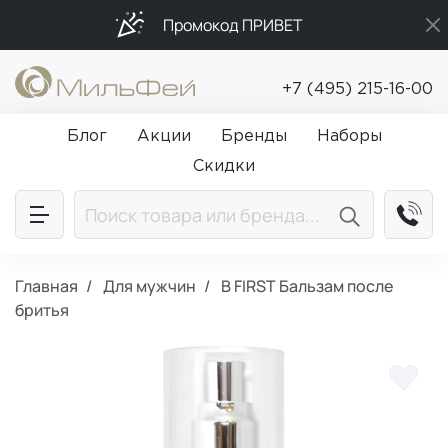
Промокод ПРИВЕТ
Бесплатная доставка от 5 000₽
+7 (495) 215-16-00
Подарки в каждый заказ от 5 000₽
Блог
Акции
Бренды
Наборы
Скидки
Главная
Для мужчин
B FIRST Бальзам после
бритья