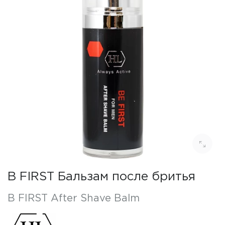
B FIRST Бальзам после бритья
B FIRST After Shave Balm