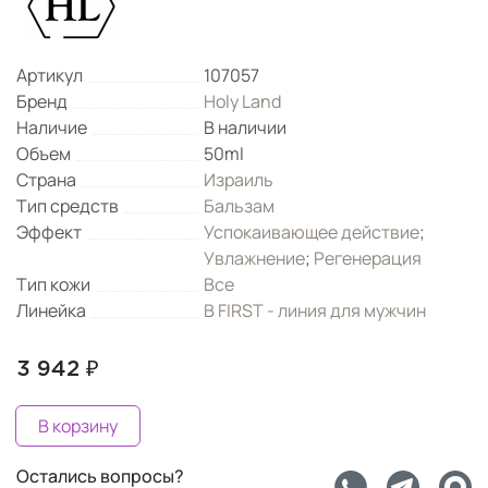
Артикул
107057
Бренд
Holy Land
Наличие
В наличии
Объем
50ml
Страна
Израиль
Тип средств
Бальзам
Эффект
Успокаивающее действие
;
Увлажнение
;
Регенерация
Тип кожи
Все
Линейка
B FIRST - линия для мужчин
3 942 ₽
В корзину
Остались вопросы?