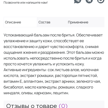
Позвоните или напишите нам!
Описание
Состав
Применение
Успокаивающий бальзам после бритья. Обеспечивает
увлажнение и защиту кожи, способствует ее
восстановлению и дарит чувство комфорта, снимая
ощущения жжения и раздражения. Этот бальзам можно
использовать непосредственно после бритья и когда
просто хочется увлажнить и успокоить кожу.
Активные ингредиенты: сок листьев алое, молочная
кислота, экстракт ромашки, расторопши пятнистой,
витамин Е, аллантоин, экстракт арники, зеленого чая,
бисаболол, масло календулы, ромашки, сладкого
миндаля, оливы, карнозин, лецитин.
Отзывы о товаре
(0)