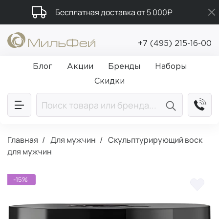
Бесплатная доставка от 5 000₽
Подарки в каждый заказ от 5 000₽
+7 (495) 215-16-00
Промокод ПРИВЕТ
Блог
Акции
Бренды
Наборы
Скидки
Главная
Для мужчин
Cкульптурирующий воск
для мужчин
-15%