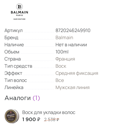
Артикул
8720246249910
Бренд
Balmain
Наличие
Нет в наличии
Объем
100ml
Страна
Франция
Тип средств
Воск
Эффект
Средняя фиксация
Тип волос
Все
Линейка
Мужская линия
Аналоги
(1)
Воск для укладки волос
1 900 ₽
2 538 ₽