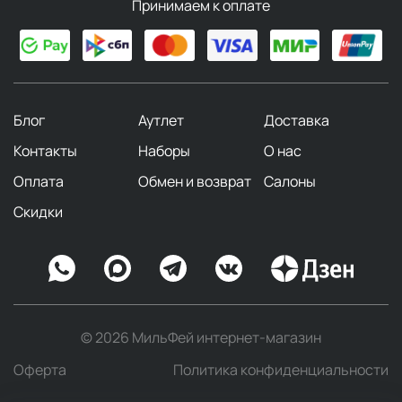
Принимаем к оплате
Блог
Аутлет
Доставка
Контакты
Наборы
О нас
Оплата
Обмен и возврат
Салоны
Скидки
© 2026 МильФей интернет-магазин
Оферта
Политика конфиденциальности