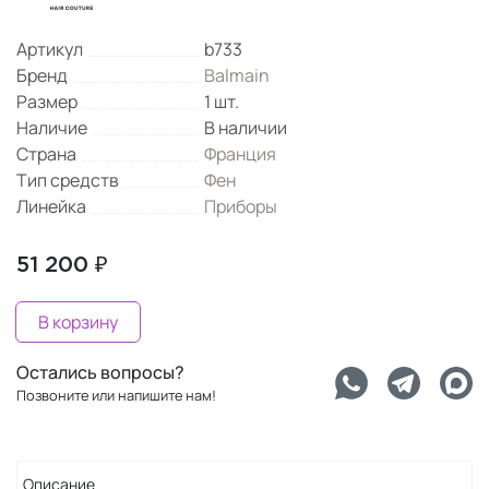
Артикул
b733
Бренд
Balmain
Размер
1 шт.
Наличие
В наличии
Страна
Франция
Тип средств
Фен
Линейка
Приборы
51 200 ₽
В корзину
Остались вопросы?
Позвоните или напишите нам!
Описание