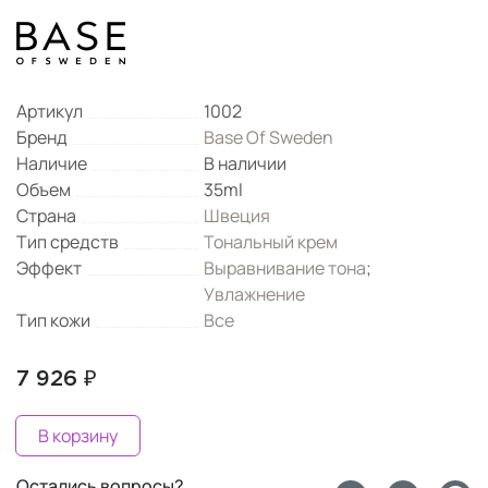
Артикул
1002
Бренд
Base Of Sweden
Наличие
В наличии
Объем
35ml
Страна
Швеция
Тип средств
Тональный крем
Эффект
Выравнивание тона
;
Увлажнение
Тип кожи
Все
7 926 ₽
В корзину
Остались вопросы?