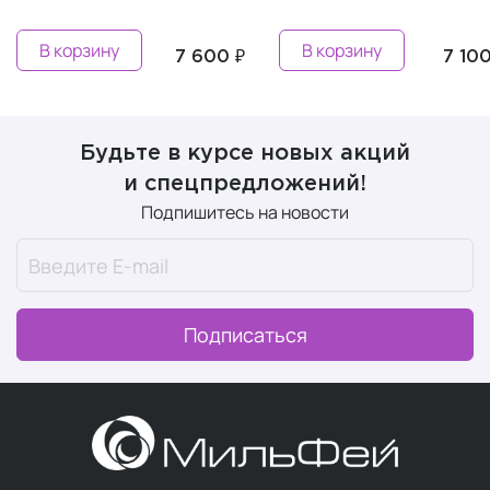
В корзину
В корзину
7 600 ₽
7 100
Будьте в курсе новых акций
и спецпредложений!
Подпишитесь на новости
Подписаться