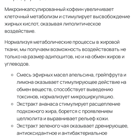
Микроинкапсулированный кофеин увеличивает
клеточный метаболизм и стимулирует высвобождение
жирных кислот, оказывая липолитическое
воздействие.
Нормализуя метаболические процессы в жировой
ткани, мы получаем возможность воздействовать не
только на размер адипоцитов, но и на обмен жиров и
углеводов.
Смесь эфирных масел апельсина, грейпфрута и
лимона оказывает стимулирующее действие на
обмен веществ, способствует выведению
токсинов, нормализует микроциркуляцию.
Экстракт ананаса стимулирует расщепление
подкожного жира, борется с проявлением
целлюлита и выравнивает рельеф кожи.
Экстракт зеленого чая оказывает дренирующее,
антиоксидантное и антибактериальное