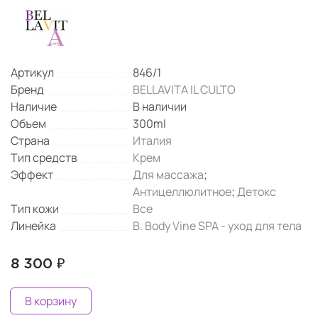
Артикул
846/1
Бренд
BELLAVITA IL CULTO
Наличие
В наличии
Объем
300ml
Страна
Италия
Тип средств
Крем
Эффект
Для массажа
;
Антицеллюлитное
;
Детокс
Тип кожи
Все
Линейка
B. Body Vine SPA - уход для тела
8 300 ₽
В корзину