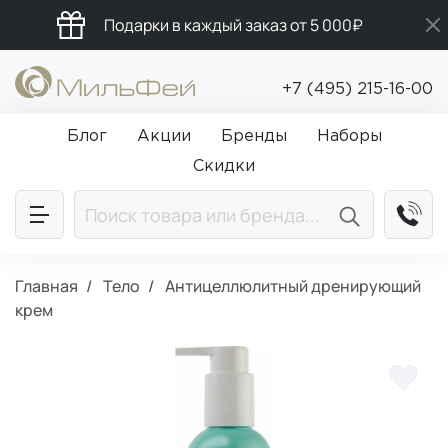
Подарки в каждый заказ от 5 000₽
Промокод ПРИВЕТ
+7 (495) 215-16-00
Бесплатная доставка от 5 000₽
Блог
Акции
Бренды
Наборы
Скидки
Главная
Тело
Антицеллюлитный дренирующий
крем