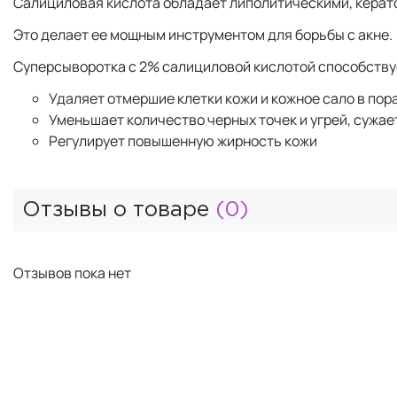
Салициловая кислота обладает липолитическими, кера
Это делает ее мощным инструментом для борьбы с акне.
Суперсыворотка с 2% салициловой кислотой способствуе
Удаляет отмершие клетки кожи и кожное сало в пор
Уменьшает количество черных точек и угрей, сужае
Регулирует повышенную жирность кожи
Отзывы о товаре
(0)
Отзывов пока нет