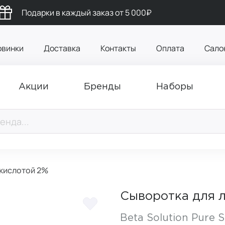
Подарки в каждый заказ от 5 000₽
овинки
Доставка
Контакты
Оплата
Сало
Акции
Бренды
Наборы
 кислотой 2%
Сыворотка для л
Beta Solution Pure Sa