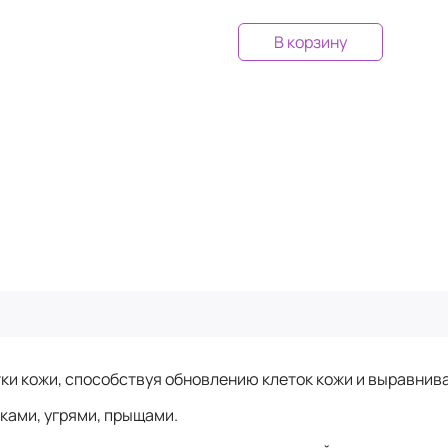
В корзину
и кожи, способствуя обновлению клеток кожи и выравнив
ками, угрями, прыщами.