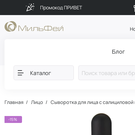
Промокод ПРИВЕТ
Н
Блог
Каталог
Главная
Лицо
Сыворотка для лица с салициловой
-15%