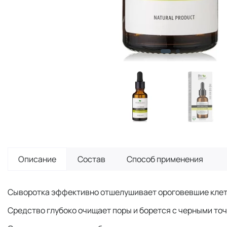
Описание
Состав
Способ применения
Сыворотка эффективно отшелушивает ороговевшие клетк
Средство глубоко очищает поры и борется с черными точ