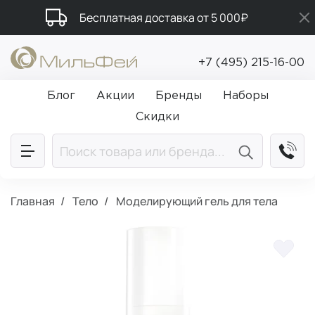
Бесплатная доставка от 5 000₽
Подарки в каждый заказ от 5 000₽
+7 (495) 215-16-00
Промокод ПРИВЕТ
Блог
Акции
Бренды
Наборы
Скидки
Главная
Тело
Моделирующий гель для тела