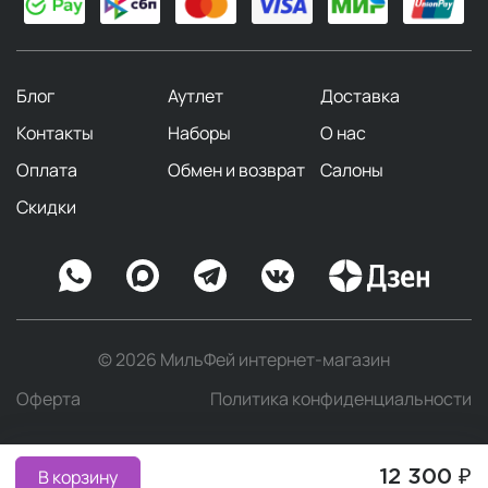
Блог
Аутлет
Доставка
Контакты
Наборы
О нас
Оплата
Обмен и возврат
Салоны
Скидки
© 2026 МильФей интернет-магазин
Оферта
Политика конфиденциальности
В корзину
12 300 ₽