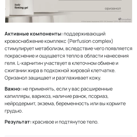
Активные компоненты:
поддерживающий
кровоснабжение комплекс (Perfusion complex)
стимулирует метаболизм, вследствие чего появляется
покраснение и ощущается тепло в области нанесения
геля. L-карнитин участвует в клеточном обмене и
сжигании жира в подкожной жировой клетчатке.
Оризанол защищает и разглаживает кожу.
Важно:
не применять, если у вас расширенные
капилляры, варикоз, наличие ранок, псориаз,
нейродермит, экзема, беременность или вы кормите
грудью.
Результат:
красивое и подтянутое тело.