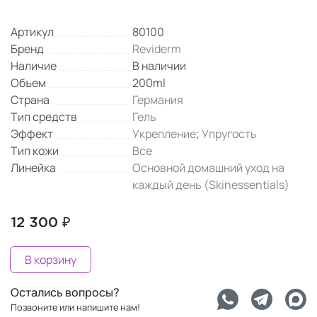
Артикул
80100
Бренд
Reviderm
Наличие
В наличии
Объем
200ml
Страна
Германия
Тип средств
Гель
Эффект
Укрепление
;
Упругость
Тип кожи
Все
Линейка
Основной домашний уход на
каждый день (Skinessentials)
12 300 ₽
В корзину
Остались вопросы?
Позвоните или напишите нам!