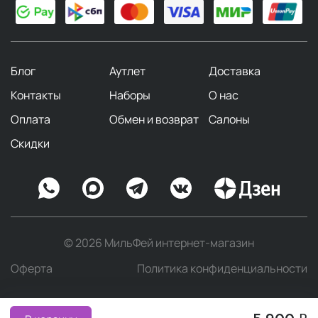
Блог
Аутлет
Доставка
Контакты
Наборы
О нас
Оплата
Обмен и возврат
Салоны
Скидки
© 2026 МильФей интернет-магазин
Оферта
Политика конфиденциальности