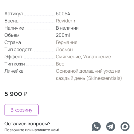
Артикул
50054
Бренд
Reviderm
Наличие
В наличии
Объем
200ml
Страна
Германия
Тип средств
Лосьон
Эффект
Смягчение
;
Увлажнение
Тип кожи
Все
Линейка
Основной домашний уход на
каждый день (Skinessentials)
5 900 ₽
В корзину
Остались вопросы?
Позвоните или напишите нам!