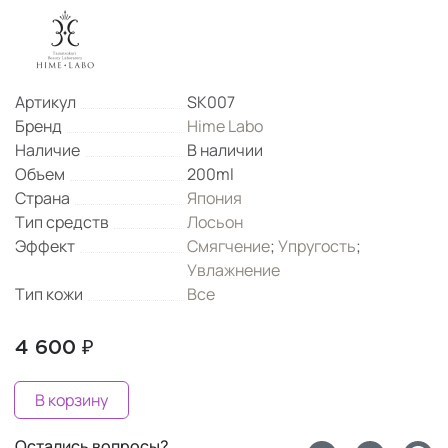
Артикул
SK007
Бренд
Hime Labo
Наличие
В наличии
Объем
200ml
Страна
Япония
Тип средств
Лосьон
Эффект
Смягчение
;
Упругость
;
Увлажнение
Тип кожи
Все
4 600 ₽
В корзину
Остались вопросы?