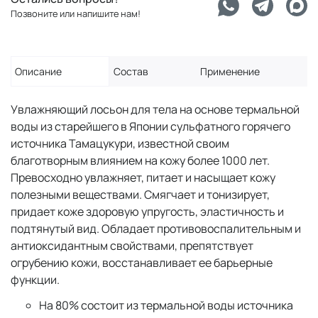
Позвоните или напишите нам!
Описание
Состав
Применение
Увлажняющий лосьон для тела на основе термальной
воды из старейшего в Японии сульфатного горячего
источника Тамацукури, известной своим
благотворным влиянием на кожу более 1000 лет.
Превосходно увлажняет, питает и насыщает кожу
полезными веществами. Смягчает и тонизирует,
придает коже здоровую упругость, эластичность и
подтянутый вид. Обладает противовоспалительным и
антиоксидантным свойствами, препятствует
огрубению кожи, восстанавливает ее барьерные
функции.
На 80% состоит из термальной воды источника