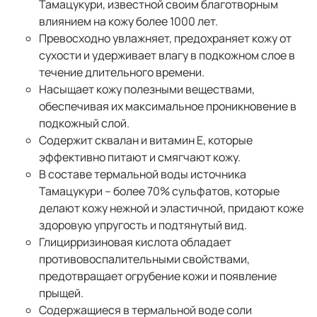
Тамацукури, известной своим благотворным
влиянием на кожу более 1000 лет.
Превосходно увлажняет, предохраняет кожу от
сухости и удерживает влагу в подкожном слое в
течение длительного времени.
Насыщает кожу полезными веществами,
обеспечивая их максимальное проникновение в
подкожный слой.
Содержит сквалан и витамин Е, которые
эффективно питают и смягчают кожу.
В составе термальной воды источника
Тамацукури – более 70% сульфатов, которые
делают кожу нежной и эластичной, придают коже
здоровую упругость и подтянутый вид.
Глицирризиновая кислота обладает
противовоспалительными свойствами,
предотвращает огрубение кожи и появление
прыщей.
Содержащиеся в термальной воде соли