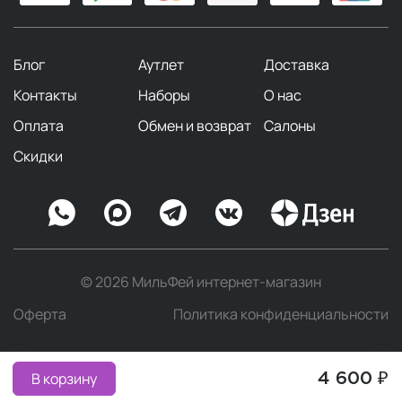
Блог
Аутлет
Доставка
Контакты
Наборы
О нас
Оплата
Обмен и возврат
Салоны
Скидки
© 2026 МильФей интернет-магазин
Оферта
Политика конфиденциальности
В корзину
4 600 ₽