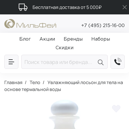
Бесплатная доставка от 5 000₽
Подарки в каждый заказ от 5 000₽
+7 (495) 215-16-00
Промокод ПРИВЕТ
Блог
Акции
Бренды
Наборы
Скидки
Главная
Тело
Увлажняющий лосьон для тела на
основе термальной воды