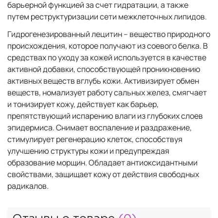
барьерной функцией за счет гидратации, а также
путем реструктуризации сети межклеточных липидов.
Гидрогенезированный лецитин – вещество природного
происхождения, которое получают из соевого белка. В
средствах по уходу за кожей используется в качестве
активной добавки, способствующей проникновению
активных веществ вглубь кожи. Активизирует обмен
веществ, номализует работу сальных желез, смягчает
и тонизирует кожу, действует как барьер,
препятствующий испарению влаги из глубоких слоев
эпидермиса. Снимает воспаление и раздражение,
стимулирует регенерацию клеток, способствуя
улучшению структуры кожи и предупреждая
образование морщин. Обладает антиоксидантными
свойствами, защищает кожу от действия свободных
радикалов.