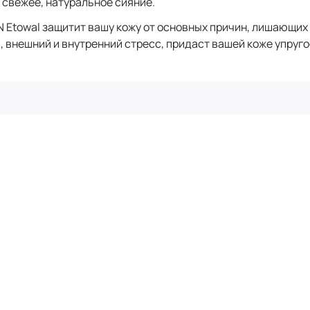
 свежее, натуральное сияние.
N Etowal защитит вашу кожу от основных причин, лишающих
внешний и внутренний стресс, придаст вашей коже упруго