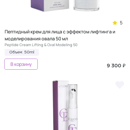
5
Пептидный крем для лица с эффектом лифтинга и
моделирования овала 50 мл
Peptide Cream Lifting & Oval Modeling 50
Объем: 50ml
В корзину
9 300 ₽