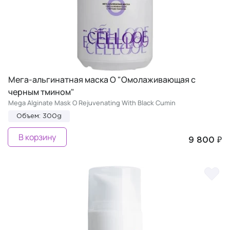
Мега-альгинатная маска O "Омолаживающая с
черным тмином"
Mega Alginate Mask O Rejuvenating With Black Cumin
Объем: 300g
В корзину
9 800 ₽