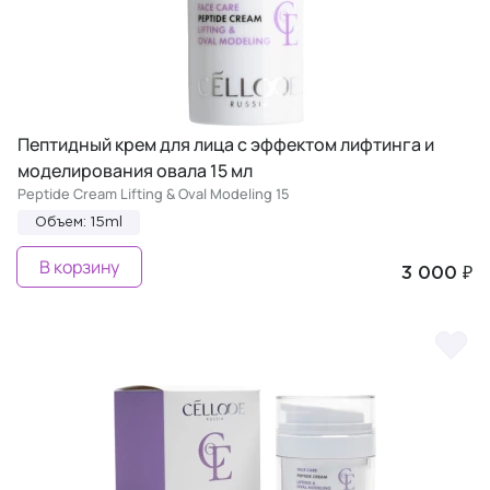
Пептидный крем для лица с эффектом лифтинга и
моделирования овала 15 мл
Peptide Cream Lifting & Oval Modeling 15
Объем: 15ml
В корзину
3 000 ₽