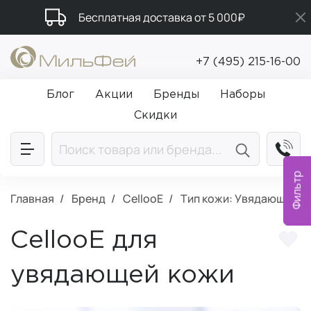
Бесплатная доставка от 5 000₽
Промокод ПРИВЕТ
+7 (495) 215-16-00
Подарки в каждый заказ от 5 000₽
Блог
Акции
Бренды
Наборы
Скидки
Фильтр
Главная
Бренд
CellooE
Тип кожи: Увядающая
CellooE для
увядающей кожи