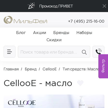
Промокод ПРИВЕТ
Бесплатная доставка от 5 000₽
+7 (495) 215-16-00
Подарки в каждый заказ от 5 000₽
Блог
Акции
Бренды
Наборы
Скидки
Фильтр
Главная
Бренд
CellooE
Тип средств: Масло
CellooE - масло