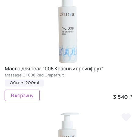
Масло для тела "008 Красный грейпфрут"
Massage Oil 008 Red Grapefruit
Объем: 200ml
В корзину
3 540 ₽