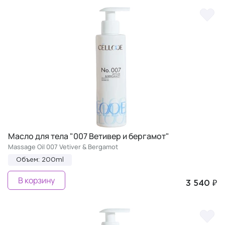
Масло для тела "007 Ветивер и бергамот"
Massage Oil 007 Vetiver & Bergamot
Объем: 200ml
В корзину
3 540 ₽