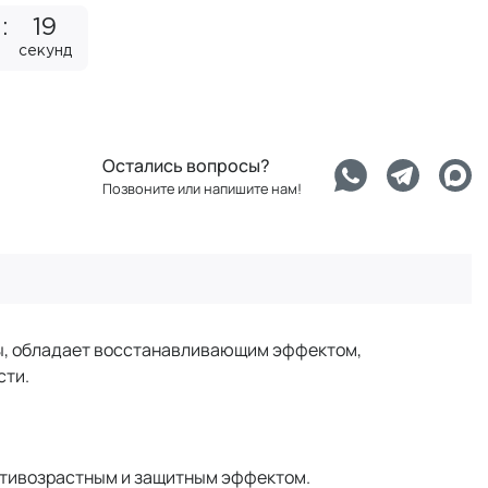
18
секунд
Остались вопросы?
Позвоните или напишите нам!
ы, обладает восстанавливающим эффектом,
сти.
антивозрастным и защитным эффектом.