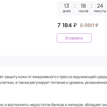
13
18
24
дней
часов
минуты
7 184 ₽
8 980 ₽
В корзину
ет защиту кожи от ежедневного стресса окружающей сред
клетках, а также регулирует питание и уровень увлажненно
с и восполнять недостаток белков и липидов, обладает 