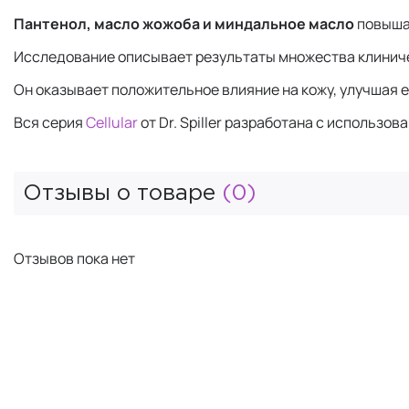
Пантенол, масло жожоба и миндальное масло
повыша
Исследование описывает результаты множества клинич
Он оказывает положительное влияние на кожу, улучшая е
Вся серия
Cellular
от Dr. Spiller разработана с использо
Отзывы о товаре
(0)
Отзывов пока нет