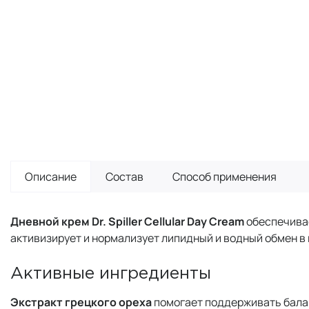
Описание
Состав
Способ применения
Дневной крем Dr. Spiller Cellular Day Cream
обеспечива
активизирует и нормализует липидный и водный обмен в 
Активные ингредиенты
Экстракт грецкого ореха
помогает поддерживать балан