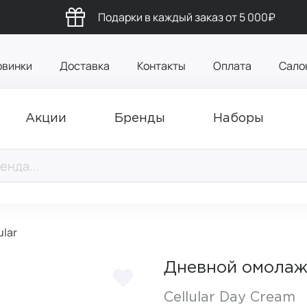
Подарки в каждый заказ от 5 000₽
овинки
Доставка
Контакты
Оплата
Сало
Акции
Бренды
Наборы
lar
Дневной омолаж
Cellular Day Cream