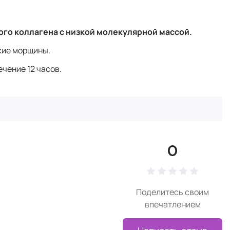
ого коллагена с низкой молекулярной массой.
ские морщины.
ечение 12 часов.
0
Поделитесь своим
впечатлением