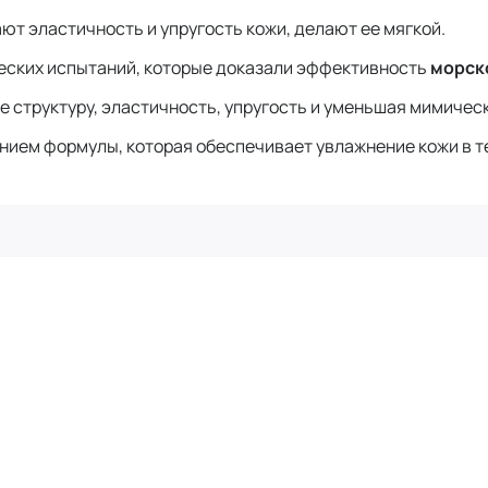
ют эластичность и упругость кожи, делают ее мягкой.
еских испытаний, которые доказали эффективность
морск
е структуру, эластичность, упругость и уменьшая мимиче
ванием формулы, которая обеспечивает увлажнение кожи в т