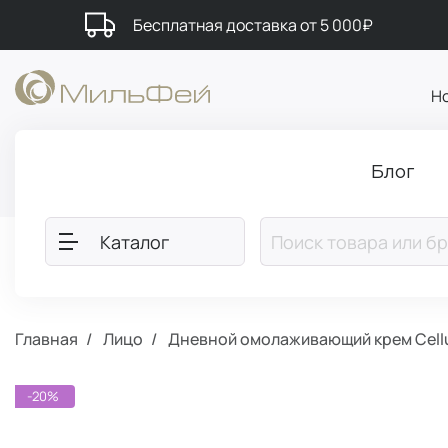
Бесплатная доставка от 5 000₽
Н
Блог
Каталог
Главная
Лицо
Дневной омолаживающий крем Cellu
-20%