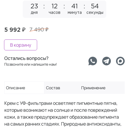
23
12
41
54
дня
часов
минута
секунды
5 992 ₽
7 490 ₽
В корзину
Остались вопросы?
Позвоните или напишите нам!
Описание
Состав
Применение
Крем с УФ-фильтрами осветляет пигментные пятна,
которые возникают на солнце и после повреждений
кожи, а также предупреждает образование пигмента
на самых ранних стадиях. Природные антиоксиданты,