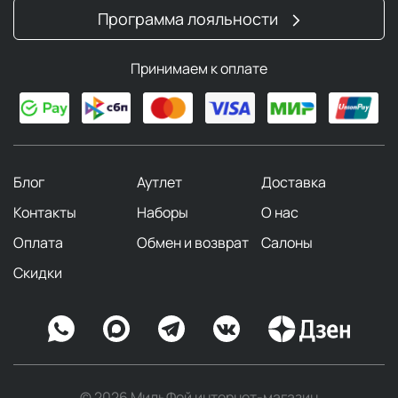
Программа лояльности
Принимаем к оплате
Блог
Аутлет
Доставка
Контакты
Наборы
О нас
Оплата
Обмен и возврат
Салоны
Скидки
© 2026 МильФей интернет-магазин