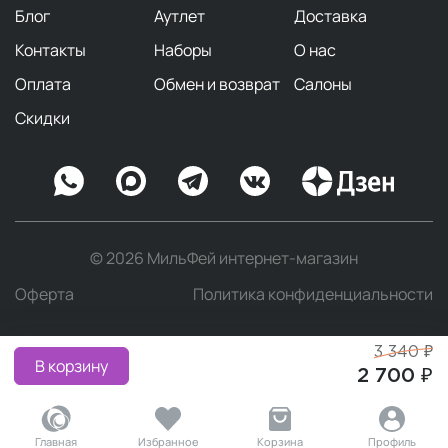
Блог
Аутлет
Доставка
Контакты
Наборы
О нас
Оплата
Обмен и возврат
Салоны
Скидки
© 2026 МильФей интернет-магазин
Оферта
Политика конфиденциальности
3 340 ₽
В корзину
2 700 ₽
Главная
Избранное
Корзина
Профиль