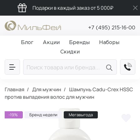
Подарки в каждый заказ от 5 000₽
Промокод ПРИВЕТ
+7 (495) 215-16-00
Бесплатная доставка от 5 000₽
Блог
Акции
Бренды
Наборы
Скидки
Главная
Для мужчин
Шампунь Cadu-Crex HSSC
против выпадения волос для мужчин
-19%
Бренд недели
Мегавыгода