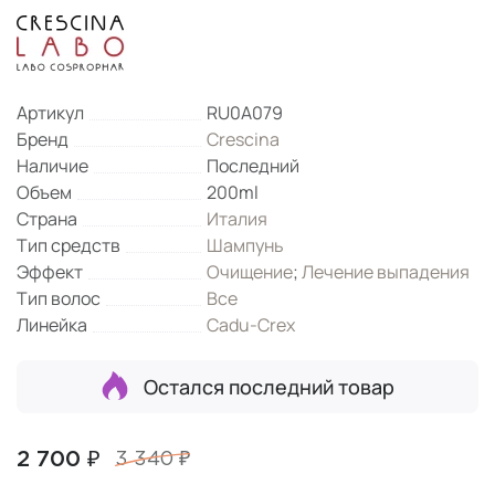
Артикул
RU0A079
Бренд
Crescina
Наличие
Последний
Объем
200ml
Страна
Италия
Тип средств
Шампунь
Эффект
Очищение
;
Лечение выпадения
Тип волос
Все
Линейка
Cadu-Crex
Остался последний товар
2 700 ₽
3 340 ₽