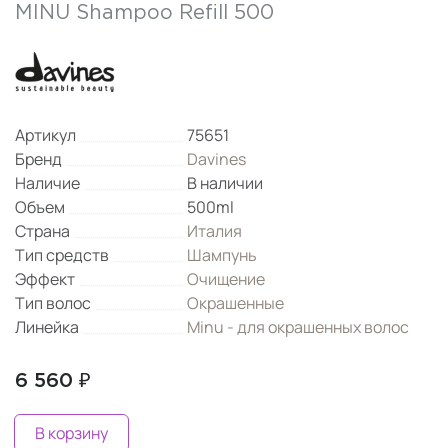
MINU Shampoo Refill 500
Артикул
75651
Бренд
Davines
Наличие
В наличии
Объем
500ml
Страна
Италия
Тип средств
Шампунь
Эффект
Очищение
Тип волос
Окрашенные
Линейка
Minu - для окрашенных волос
6 560 ₽
В корзину