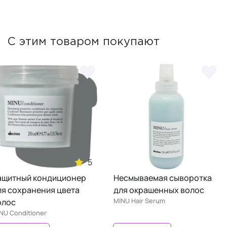
С этим товаром покупают
5
ащитный кондиционер
Несмываемая сыворотка
ля сохранения цвета
для окрашенных волос
MINU Hair Serum
олос
NU Conditioner