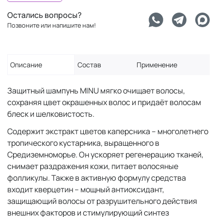
Остались вопросы?
Позвоните или напишите нам!
Описание
Состав
Применение
Защитный шампунь MINU мягко очищает волосы,
сохраняя цвет окрашенных волос и придаёт волосам
блеск и шелковистость.
Содержит экстракт цветов каперсника – многолетнего
тропического кустарника, выращенного в
Средиземноморье. Он ускоряет регенерацию тканей,
снимает раздражения кожи, питает волосяные
фолликулы. Также в активную формулу средства
входит кверцетин – мощный антиоксидант,
защищающий волосы от разрушительного действия
внешних факторов и стимулирующий синтез