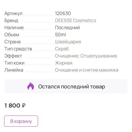
Артикул
120630
Бренд
DEESSE Cosmetics
Наличие
Последний
Объем
50ml
Страна
Швейцария
Тип средств
Скраб
Эффект
Очищение
;
Отшелушивание
Тип кожи
Жирная
Линейка
Очищение и снятие макияжа
Остался последний товар
1 800 ₽
В корзину