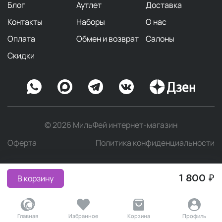
Блог
Аутлет
Доставка
Контакты
Наборы
О нас
Оплата
Обмен и возврат
Салоны
Скидки
© 2026 МильФей интернет-магазин
Оферта
Политика конфиденциальности
В корзину
1 800 ₽
Главная
Избранное
Корзина
Профиль