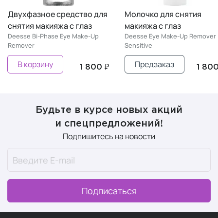
Двухфазное средство для
Молочко для снятия
снятия макияжа с глаз
макияжа с глаз
Deesse Bi-Phase Eye Make-Up
Deesse Eye Make-Up Remover
Remover
Sensitive
В корзину
Предзаказ
1 800 ₽
1 800
Будьте в курсе новых акций
и спецпредложений!
Подпишитесь на новости
Подписаться