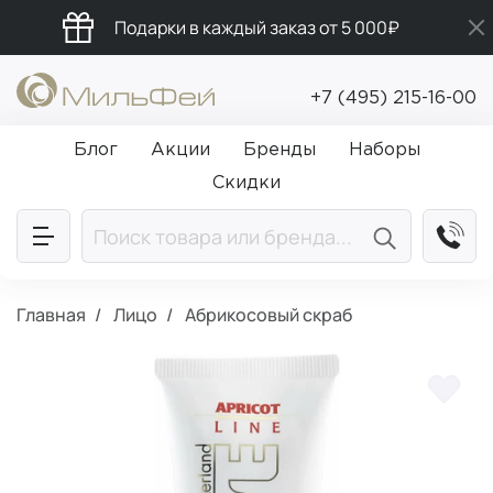
Подарки в каждый заказ от 5 000₽
Бесплатная доставка от 5 000₽
+7 (495) 215-16-00
Промокод ПРИВЕТ
Блог
Акции
Бренды
Наборы
Скидки
Главная
Лицо
Абрикосовый скраб