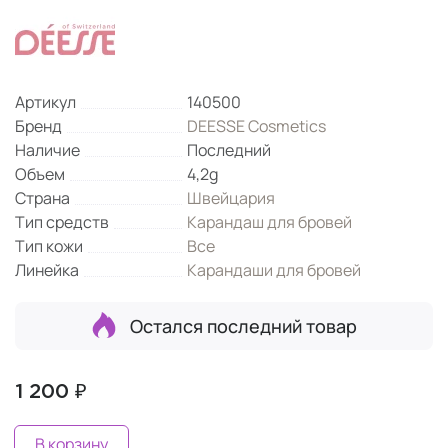
Артикул
140500
Бренд
DEESSE Cosmetics
Наличие
Последний
Объем
4,2g
Страна
Швейцария
Тип средств
Карандаш для бровей
Тип кожи
Все
Линейка
Карандаши для бровей
Остался последний товар
1 200 ₽
В корзину