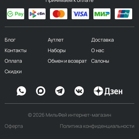
Блог
Аутлет
Доставка
Контакты
Наборы
О нас
Оплата
Обмен и возврат
Салоны
Скидки
© 2026 МильФей интернет-магазин
Оферта
Политика конфиденциальности