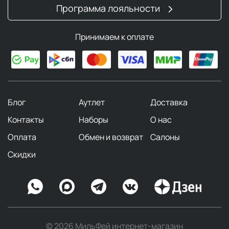
Программа лояльности
Принимаем к оплате
Блог
Аутлет
Доставка
Контакты
Наборы
О нас
Оплата
Обмен и возврат
Салоны
Скидки
© 2026 МильФей интернет-магазин