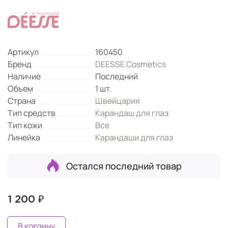
Артикул
160450
Бренд
DEESSE Cosmetics
Наличие
Последний
Объем
1 шт.
Страна
Швейцария
Тип средств
Карандаш для глаз
Тип кожи
Все
Линейка
Карандаши для глаз
Остался последний товар
1 200 ₽
В корзину