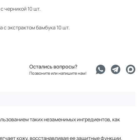
с черникой 10 шт.
c экстрактом бамбука 10 шт.
Остались вопросы?
Позвоните или напишите нам!
ользованием таких незаменимых ингредиентов, как
гчает кожу, восстанавливая ее защитные функции.