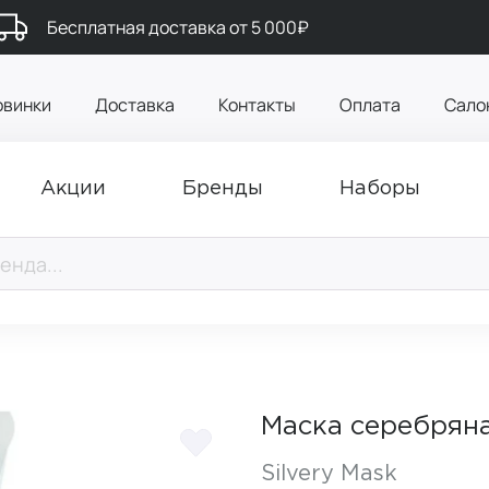
Бесплатная доставка от 5 000₽
овинки
Доставка
Контакты
Оплата
Сало
Акции
Бренды
Наборы
Маска cеребрян
Silvery Mask