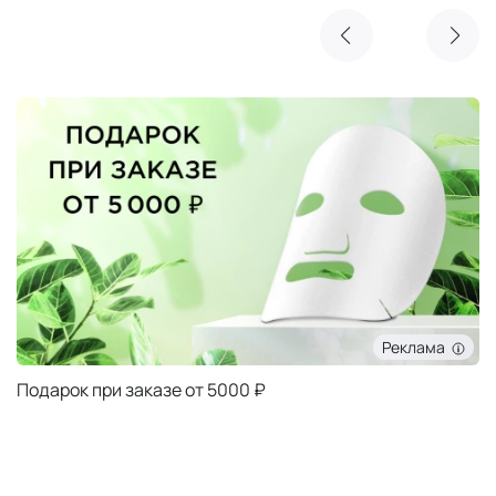
Реклама
Очищающая маска NIMUE в подарок