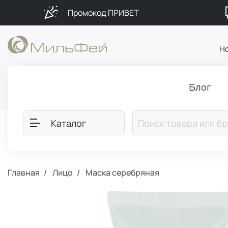
Промокод ПРИВЕТ
Н
Блог
Каталог
Главная
Лицо
Маска cеребряная