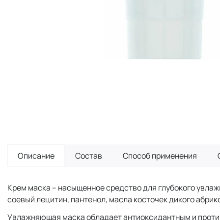
Описание
Состав
Способ применения
Крем маска – насыщенное средство для глубокого увлаж
соевый лецитин, пантенол, масла косточек дикого абрик
Увлажняющая маска обладает антиоксидантным и против