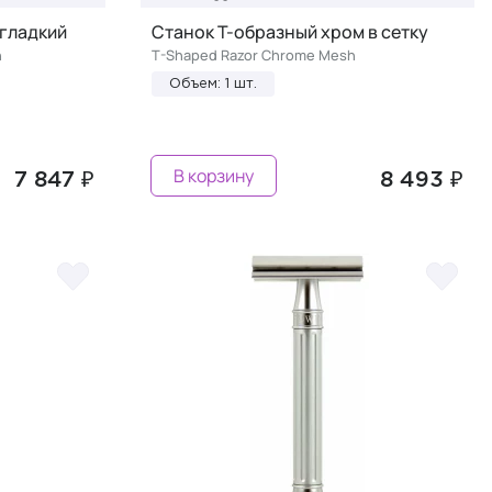
 гладкий
Станок Т-образный хром в сетку
h
T-Shaped Razor Chrome Mesh
Объем: 1 шт.
В корзину
7 847 ₽
8 493 ₽