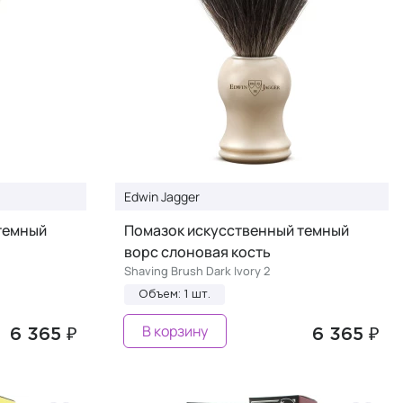
Edwin Jagger
темный
Помазок искусственный темный
ворс слоновая кость
Shaving Brush Dark Ivory 2
Объем: 1 шт.
В корзину
6 365 ₽
6 365 ₽