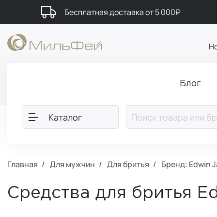
Бесплатная доставка от 5 000₽
Н
Блог
Каталог
Главная
Для мужчин
Для бритья
Бренд: Edwin 
Средства для бритья E