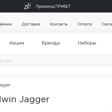
Промокод ПРИВЕТ
овинки
Доставка
Контакты
Оплата
Сало
Акции
Бренды
Наборы
Jagger
dwin Jagger