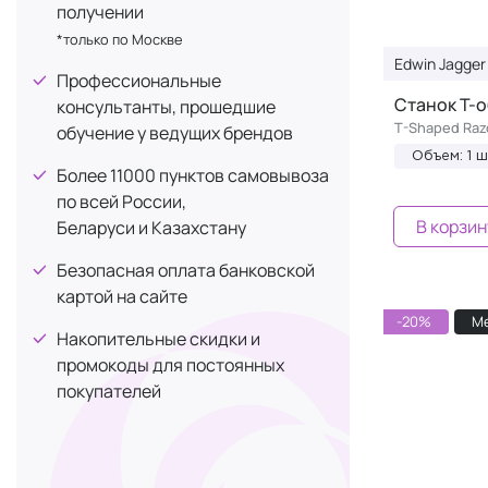
получении
*только по Москве
Edwin Jagger
Профессиональные
Станок Т-
консультанты, прошедшие
T-Shaped Raz
обучение у ведущих брендов
Объем: 1 ш
Более 11000 пунктов самовывоза
по всей России,
В корзин
Беларуси и Казахстану
Безопасная оплата банковской
картой на сайте
-20%
М
Накопительные скидки и
промокоды для постоянных
покупателей