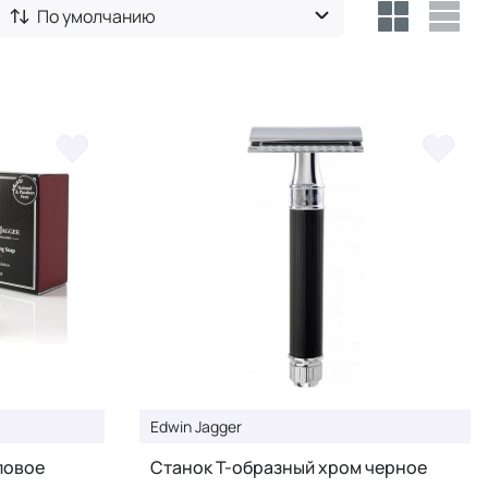
По умолчанию
Edwin Jagger
ловое
Станок Т-образный хром черное