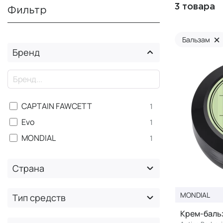
3 товара
Фильтр
×
Бальзам
Бренд
×
CAPTAIN FAWCETT
1
Evo
1
MONDIAL
1
Страна
MONDIAL
Тип средств
Крем-бальз