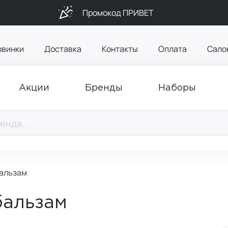
Промокод ПРИВЕТ
овинки
Доставка
Контакты
Оплата
Сало
Акции
Бренды
Наборы
Бальзам
бальзам