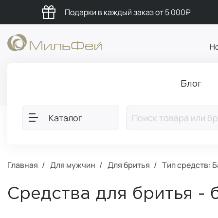
Подарки в каждый заказ от 5 000₽
Н
Блог
Каталог
Главная
Для мужчин
Для бритья
Тип средств: 
Средства для бритья - 