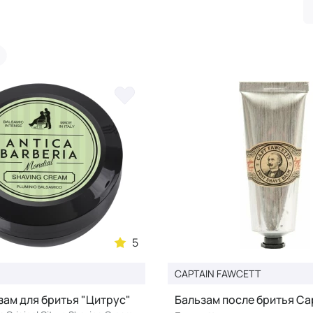
5
CAPTAIN FAWCETT
ам для бритья "Цитрус"
Бальзам после бритья Ca