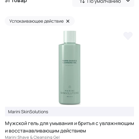
По умолчанию
51 товар
×
Успокаивающее действие
Marini SkinSolutions
Мужской гель для умывания и бритья с увлажняющим
и восстанавливающим действием
Marini Shave & Cleansing Gel