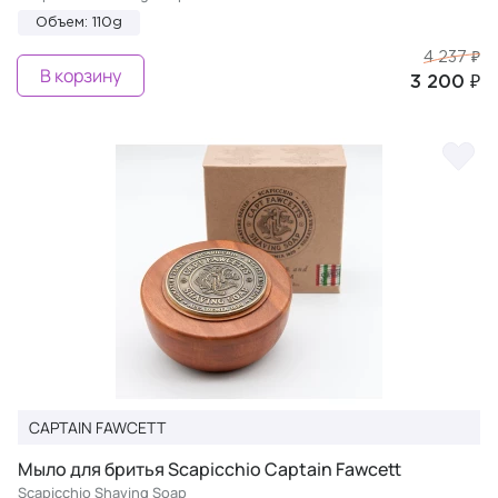
Объем: 110g
4 237 ₽
В корзину
3 200 ₽
CAPTAIN FAWCETT
Мыло для бритья Scapicchio Captain Fawcett
Scapicchio Shaving Soap