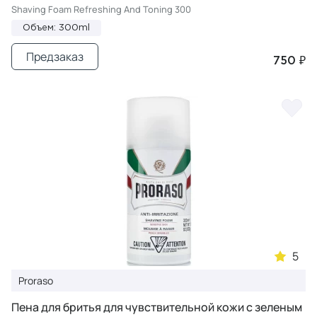
Shaving Foam Refreshing And Toning 300
Объем: 300ml
Предзаказ
750 ₽
5
Proraso
Пена для бритья для чувствительной кожи с зеленым