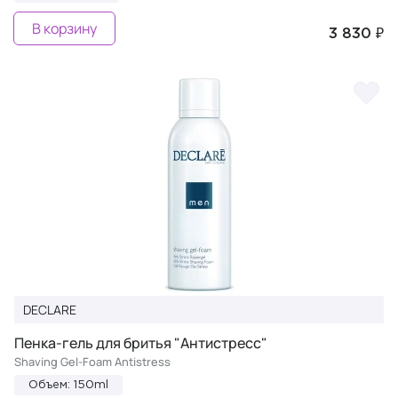
В корзину
3 830 ₽
DECLARE
Пенка-гель для бритья "Антиcтресс"
Shaving Gel-Foam Antistress
Объем: 150ml