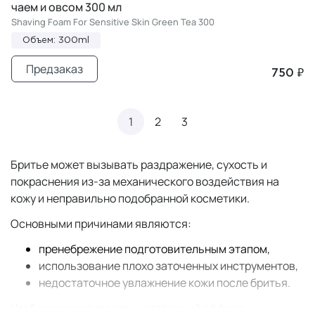
чаем и овсом 300 мл
Shaving Foam For Sensitive Skin Green Tea 300
Объем: 300ml
Предзаказ
750 ₽
1
2
3
Бритье может вызывать раздражение, сухость и
покраснения из-за механического воздействия на
кожу и неправильно подобранной косметики.
Основными причинами являются:
пренебрежение подготовительным этапом,
использование плохо заточенных инструментов,
недостаточное увлажнение кожи после бритья.
Чтобы минимизировать негативный эффект,