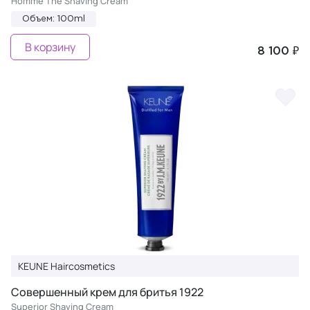
Homme The Shaving Cream
Объем: 100ml
В корзину
8 100 ₽
KEUNE Haircosmetics
Совершенный крем для бритья 1922
Superior Shaving Cream