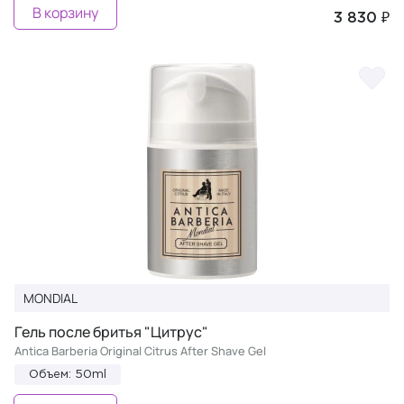
В корзину
3 830 ₽
MONDIAL
Гель после бритья "Цитрус"
Antica Barberia Original Citrus After Shave Gel
Объем: 50ml