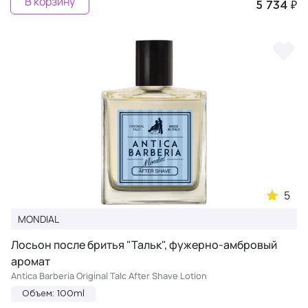
В корзину
5 734 ₽
5
MONDIAL
Лосьон после бритья "Тальк", фужерно-амбровый
аромат
Antica Barberia Original Talc After Shave Lotion
Объем: 100ml