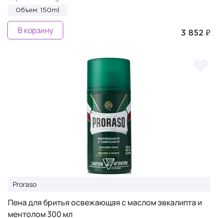
Объем: 150ml
В корзину
3 852 ₽
Proraso
Пена для бритья освежающая с маслом эвкалипта и
ментолом 300 мл