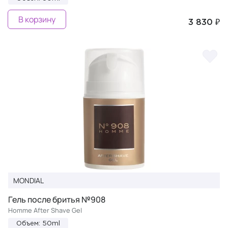
В корзину
3 830 ₽
MONDIAL
Гель после бритья №908
Homme After Shave Gel
Объем: 50ml