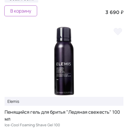
В корзину
3 690 ₽
Elemis
Пенящийся гель для бритья "Ледяная свежесть" 100
мл
Ice-Cool Foaming Shave Gel 100