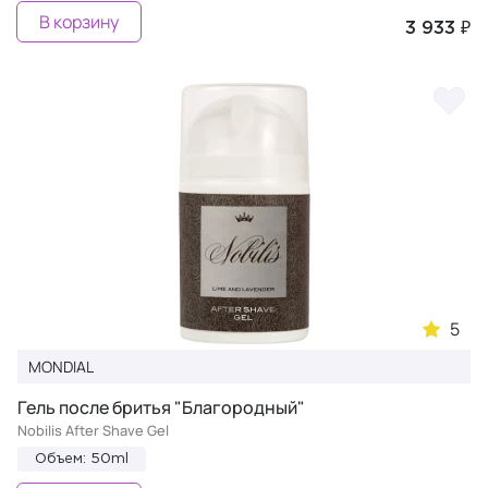
В корзину
3 933 ₽
5
MONDIAL
Гель после бритья "Благородный"
Nobilis After Shave Gel
Объем: 50ml