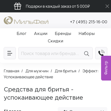
Подарки в каждый заказ от 5 000₽
Бесплатная доставка от 5 000₽
+7 (495) 215-16-00
Промокод ПРИВЕТ
Блог
Акции
Бренды
Наборы
Скидки
Фильтр
Главная
Для мужчин
Для бритья
Эффект:
Успокаивающее действие
Средства для бритья -
успокаивающее действие