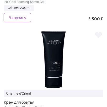
Ice-Cool Foaming Shave Gel
Объем: 200ml
В корзину
5 500 ₽
Charme d'Orient
Крем для бритья