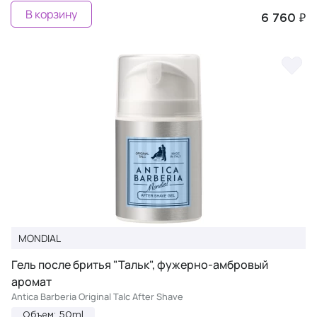
В корзину
6 760 ₽
MONDIAL
Гель после бритья "Тальк", фужерно-амбровый
аромат
Antica Barberia Original Talc After Shave
Объем: 50ml