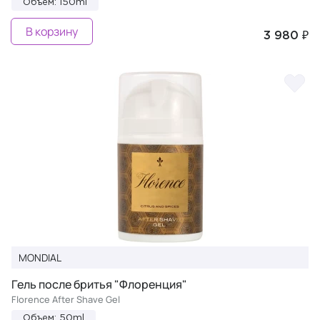
Объем: 150ml
В корзину
3 980 ₽
MONDIAL
Гель после бритья "Флоренция"
Florence After Shave Gel
Объем: 50ml