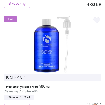
В корзину
4 028 ₽
-15%
iS CLINICAL®
Гель для умывания 480мл
Cleansing Complex 480
Объем: 480ml
19 500 ₽