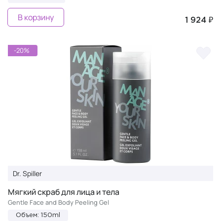
В корзину
1 924 ₽
-20%
Dr. Spiller
Мягкий скраб для лица и тела
Gentle Face and Body Peeling Gel
Объем: 150ml