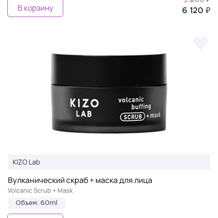
7 200 ₽
В корзину
6 120 ₽
KIZO Lab
Вулканический скраб + маска для лица
Volcanic Scrub + Mask
Объем: 60ml