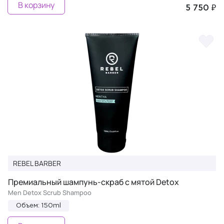
В корзину
5 750 ₽
REBEL BARBER
Премиальный шампунь-скраб с мятой Detox
Men Detox Scrub Shampoo
Объем: 150ml