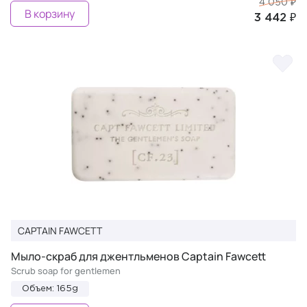
4 050 ₽
В корзину
3 442 ₽
CAPTAIN FAWCETT
Мыло-скраб для джентльменов Captain Fawcett
Scrub soap for gentlemen
Объем: 165g