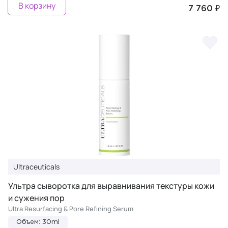
В корзину
7 760 ₽
Ultraceuticals
Ультра сыворотка для выравнивания текстуры кожи
и сужения пор
Ultra Resurfacing & Pore Refining Serum
Объем: 30ml