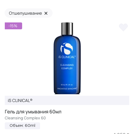
×
Отшелушивание
-15%
iS CLINICAL®
Гель для умывания 60мл
Cleansing Complex 60
Объем: 60ml