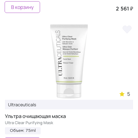
В корзину
2 561 ₽
5
Ultraceuticals
Ультра очищающая маска
Ultra Clear Purifying Mask
Объем: 75ml