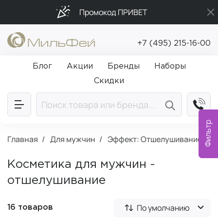
Промокод ПРИВЕТ
Подарки в каждый заказ от 5 000₽
+7 (495) 215-16-00
Бесплатная доставка от 5 000₽
Блог
Акции
Бренды
Наборы
Скидки
Фильтр
Главная
Для мужчин
Эффект: Отшелушивание
Косметика для мужчин -
отшелушивание
По умолчанию
16 товаров