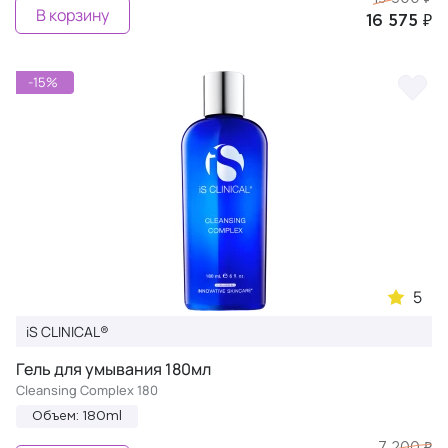
В корзину
16 575 ₽
-15%
5
iS CLINICAL®
Гель для умывания 180мл
Cleansing Complex 180
Объем: 180ml