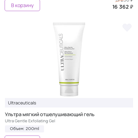
19 250 ₽
В корзину
16 362 ₽
Ultraceuticals
Ультра мягкий отшелушивающий гель
Ultra Gentle Exfoliating Gel
Объем: 200ml