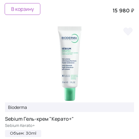
В корзину
15 980 ₽
Bioderma
Sebium Гель-крем "Керато+"
Sebium Kerato+
Объем: 30ml