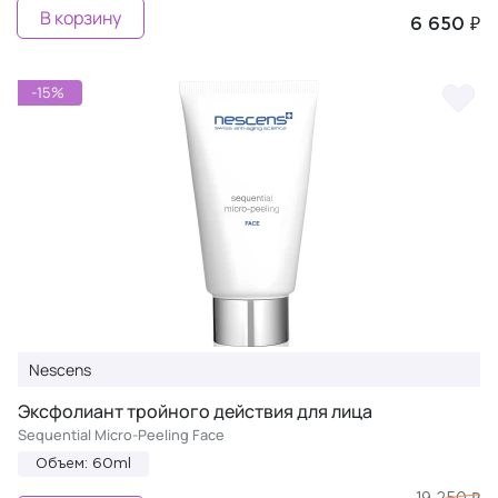
В корзину
6 650 ₽
-15%
Nescens
Эксфолиант тройного действия для лица
Sequential Micro-Peeling Face
Объем: 60ml