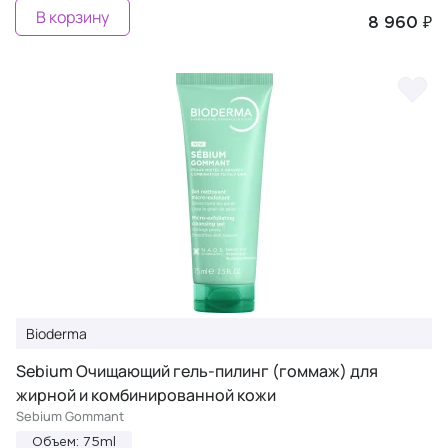
В корзину
8 960 ₽
Bioderma
Sebium Очищающий гель-пилинг (гоммаж) для
жирной и комбинированной кожи
Sebium Gommant
Объем: 75ml