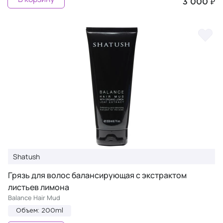
3 000 ₽
Shatush
Грязь для волос балансирующая c экстрактом
листьев лимона
Balance Hair Mud
Объем: 200ml