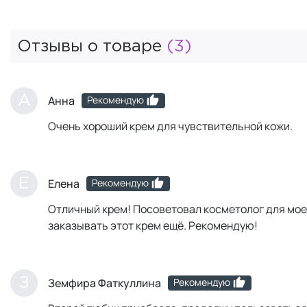
Отзывы о товаре
(3)
Рекомендую
А
Анна
Очень хороший крем для чувствительной кожи.
Рекомендую
Е
Елена
Отличный крем! Посоветовал косметолог для моей
заказывать этот крем ещё. Рекомендую!
Рекомендую
З
Земфира Фаткуллина