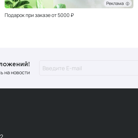
Реклама
Подарок при заказе от 5000 ₽
дложений!
ь на новости
12