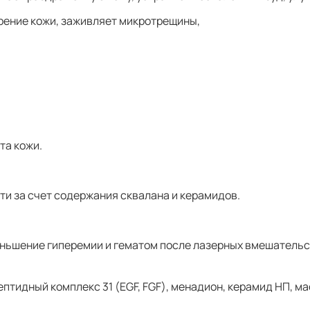
ение кожи, заживляет микротрещины,
та кожи.
ти за счет содержания сквалана и керамидов.
ньшение гиперемии и гематом после лазерных вмешательс
птидный комплекс 31 (EGF, FGF), менадион, керамид НП, м