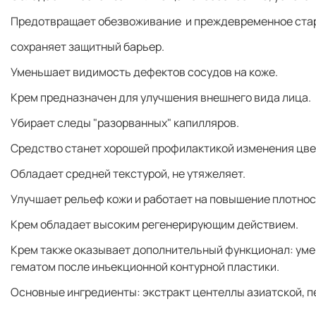
Предотвращает обезвоживание и преждевременное стар
сохраняет защитный барьер.
Уменьшает видимость дефектов сосудов на коже.
Крем предназначен для улучшения внешнего вида лица.
Убирает следы "разорванных" капилляров.
Средство станет хорошей профилактикой изменения цве
Обладает средней текстурой, не утяжеляет.
Улучшает рельеф кожи и работает на повышение плотнос
Крем обладает высоким регенерирующим действием.
Крем также оказывает дополнительный функционал: уме
гематом после инъекционной контурной пластики.
Основные ингредиенты: экстракт центеллы азиатской, пе