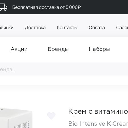
Бесплатная доставка от 5 000₽
овинки
Доставка
Контакты
Оплата
Сало
Акции
Бренды
Наборы
Крем с витамино
Bio Intensive К Cre