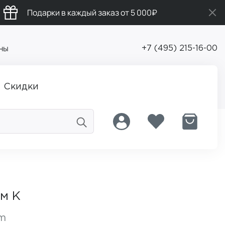
Подарки в каждый заказ от 5 000₽
ны
+7 (495) 215-16-00
Скидки
м К
am