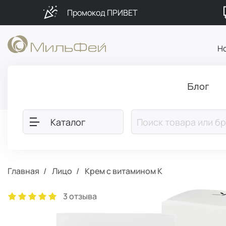
Промокод ПРИВЕТ
Н
Блог
Каталог
Главная
Лицо
Крем с витамином К
3 отзыва