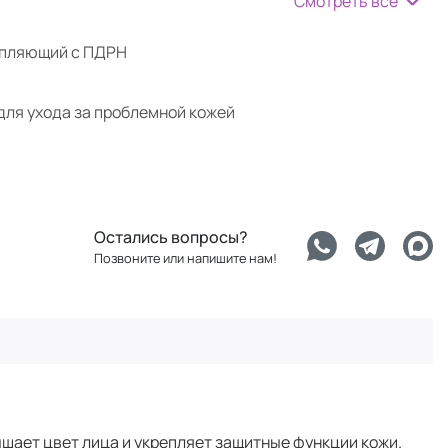
Смотреть все
епляющий с ПДРН
для ухода за проблемной кожей
Остались вопросы?
Позвоните или напишите нам!
шает цвет лица и укрепляет защитные функции кожи.