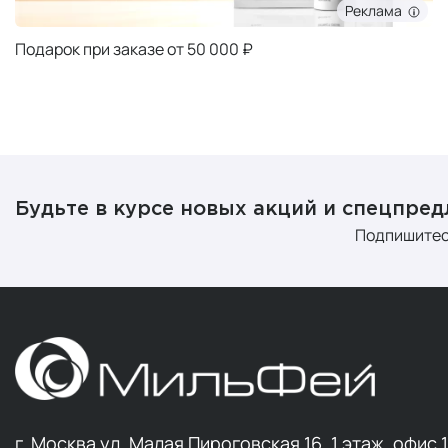
Реклама
Подарок при заказе от 50 000 ₽
Будьте в курсе новых акций и спецпре
Подпишитес
г. Москва ул. Малая Пироговская 16, 1 этаж, офис 