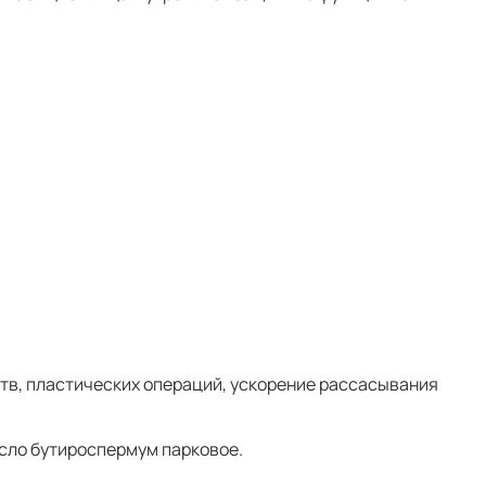
тв, пластических операций, ускорение рассасывания
асло бутироспермум парковое.