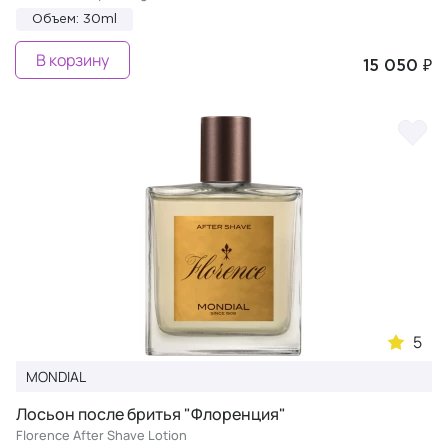
Объем: 30ml
В корзину
15 050 ₽
5
MONDIAL
Лосьон после бритья "Флоренция"
Florence After Shave Lotion