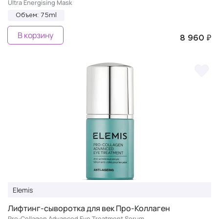
Ultra Energising Mask
Объем: 75ml
В корзину
8 960 ₽
Elemis
Лифтинг-сыворотка для век Про-Коллаген
Pro-Collagen Advanced Eye Treatment Serum