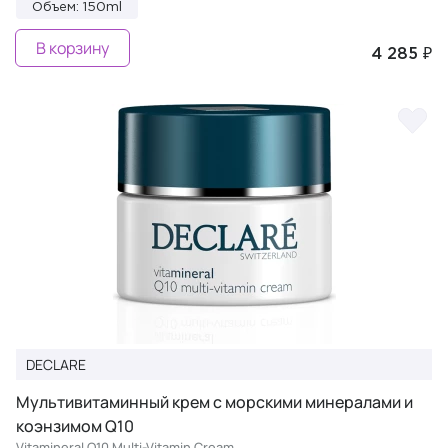
Объем: 150ml
В корзину
4 285 ₽
DECLARE
Мультивитаминный крем с морскими минералами и
коэнзимом Q10
Vitamineral Q10 Multi-Vitamin Cream