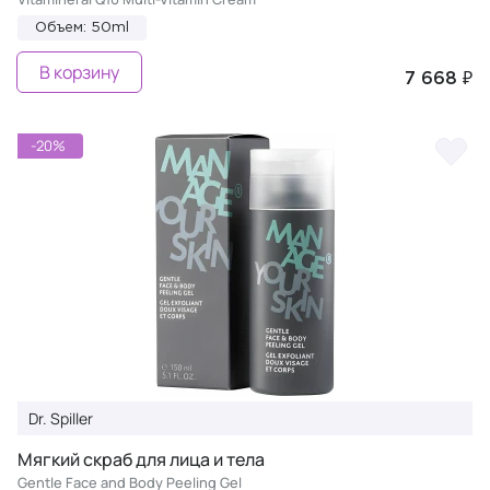
Объем: 50ml
В корзину
7 668 ₽
-20%
Dr. Spiller
Мягкий скраб для лица и тела
Gentle Face and Body Peeling Gel