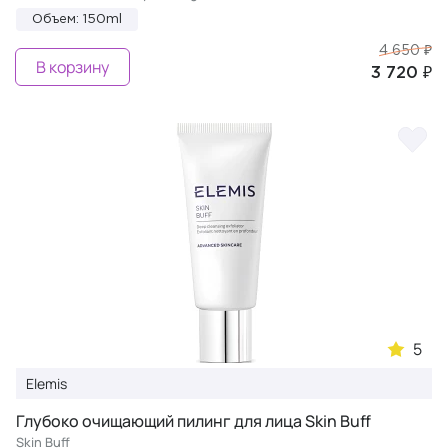
Объем: 150ml
4 650 ₽
В корзину
3 720 ₽
5
Elemis
Глубоко очищающий пилинг для лица Skin Buff
Skin Buff