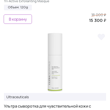
Tri-Active Exfolianting Masque
Объем: 120g
18 000 ₽
В корзину
15 300 ₽
Ultraceuticals
Ультра сыворотка для чувствительной кожи с