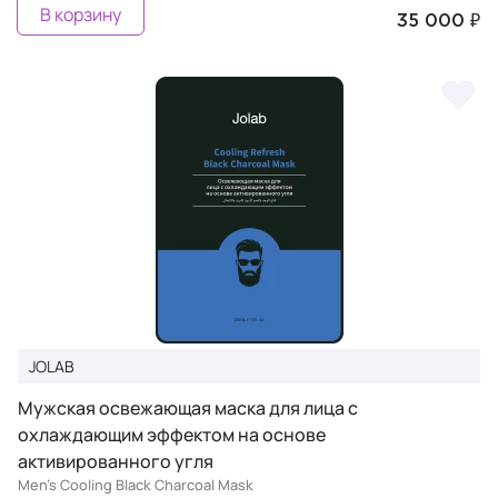
В корзину
35 000 ₽
JOLAB
Мужская освежающая маска для лица с
охлаждающим эффектом на основе
активированного угля
Men's Cooling Black Charcoal Mask