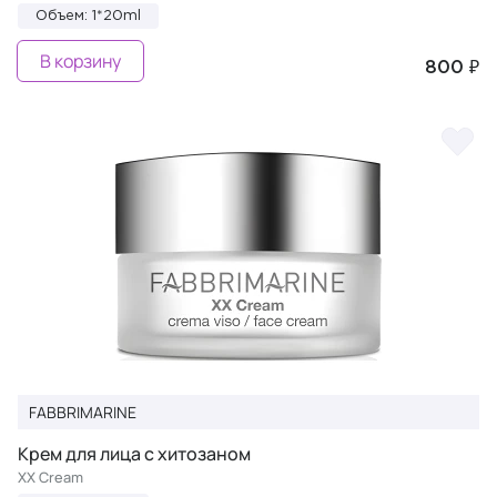
Объем: 1*20ml
В корзину
800 ₽
FABBRIMARINE
Крем для лица с хитозаном
XX Cream