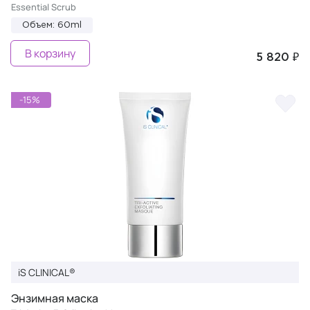
Essential Scrub
Объем: 60ml
В корзину
5 820 ₽
-15%
iS CLINICAL®
Энзимная маска