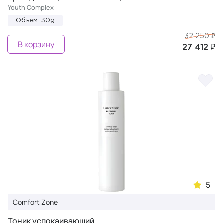
Youth Complex
Объем: 30g
32 250 ₽
В корзину
27 412 ₽
5
Comfort Zone
Тоник успокаивающий