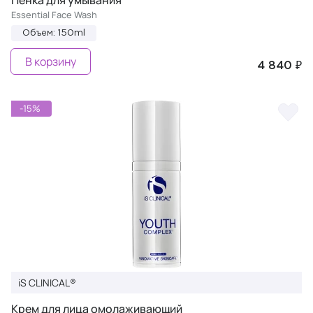
Пенка для умывания
Essential Face Wash
Объем: 150ml
В корзину
4 840 ₽
-15%
iS CLINICAL®
Крем для лица омолаживающий