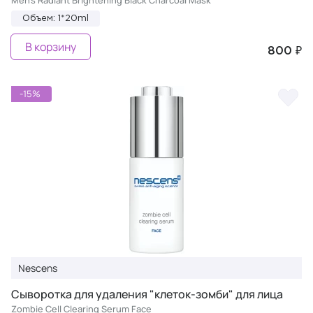
Men's Radiant Brightening Black Charcoal Mask
Объем: 1*20ml
В корзину
800 ₽
-15%
Nescens
Сыворотка для удаления "клеток-зомби" для лица
Zombie Cell Clearing Serum Face