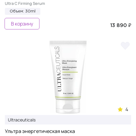
Ultra C Firming Serum
Объем: 30ml
В корзину
13 890 ₽
4
Ultraceuticals
Ультра энергетическая маска