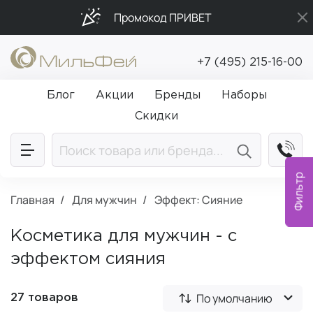
Промокод ПРИВЕТ
Бесплатная доставка от 5 000₽
+7 (495) 215-16-00
Подарки в каждый заказ от 5 000₽
Блог
Акции
Бренды
Наборы
Скидки
Фильтр
Главная
Для мужчин
Эффект: Сияние
Косметика для мужчин - с
эффектом сияния
По умолчанию
27 товаров