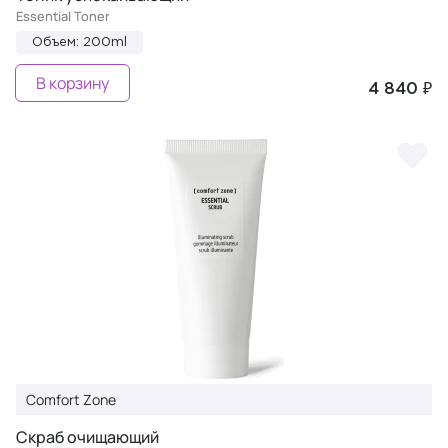
Essential Toner
Объем: 200ml
В корзину
4 840 ₽
Comfort Zone
Скраб очищающий