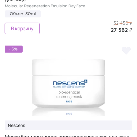
Molecular Regeneration Emulsion Day Face
Объем: 30ml
32 450 ₽
В корзину
27 582 ₽
-15%
Nescens
Маска биоидентичная восстанавливающая для лица