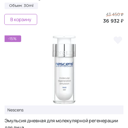
Объем: 30ml
43 450 ₽
В корзину
36 932 ₽
-15%
Nescens
Эмульсия дневная для молекулярной регенерации
для лица