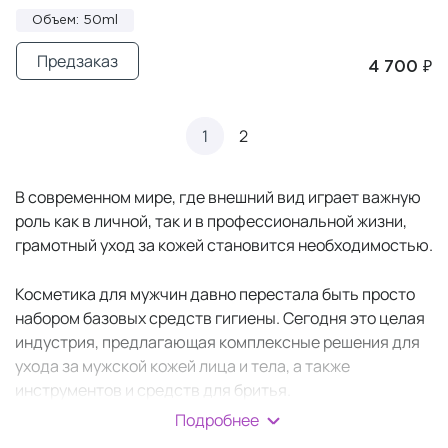
Объем: 50ml
Предзаказ
4 700 ₽
1
2
В современном мире, где внешний вид играет важную
роль как в личной, так и в профессиональной жизни,
грамотный уход за кожей становится необходимостью.
Косметика для мужчин давно перестала быть просто
набором базовых средств гигиены. Сегодня это целая
индустрия, предлагающая комплексные решения для
ухода за мужской кожей лица и тела, а также
инструментов и средств для бритья.
Подробнее
Грамотно подобранная
мужская косметика
и