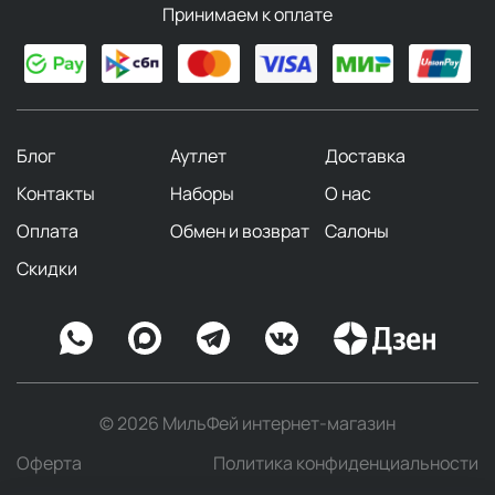
Принимаем к оплате
Блог
Аутлет
Доставка
Контакты
Наборы
О нас
Оплата
Обмен и возврат
Салоны
Скидки
© 2026 МильФей интернет-магазин
Оферта
Политика конфиденциальности