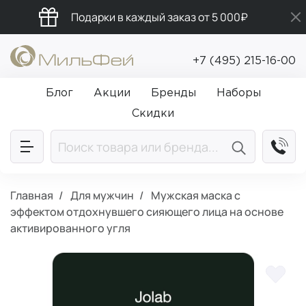
Подарки в каждый заказ от 5 000₽
Промокод ПРИВЕТ
+7 (495) 215-16-00
Бесплатная доставка от 5 000₽
Блог
Акции
Бренды
Наборы
Скидки
Главная
Для мужчин
Мужская маска с
эффектом отдохнувшего сияющего лица на основе
активированного угля