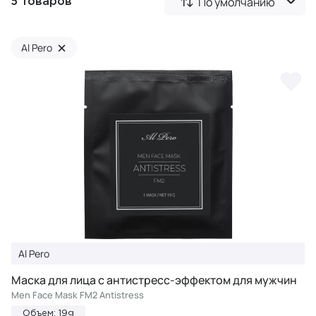
По умолчанию
5 товаров
×
Al Pero
Al Pero
Маска для лица с антистресс-эффектом для мужчин
Men Face Mask FM2 Antistress
Объем: 19g