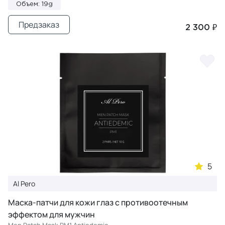
Объем: 19g
Предзаказ
2 300 ₽
5
Al Pero
Маска-патчи для кожи глаз с противоотечным
эффектом для мужчин