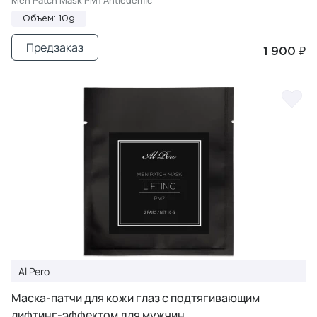
Men Patch Mask PM1 Antiedemic
Объем: 10g
Предзаказ
1 900 ₽
Al Pero
Маска-патчи для кожи глаз с подтягивающим
лифтинг-эффектом для мужчин