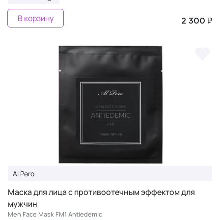
В корзину
2 300 ₽
Al Pero
Маска для лица с противоотечным эффектом для
мужчин
Men Face Mask FM1 Antiedemic