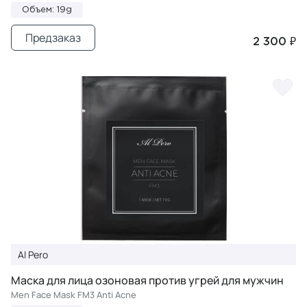
Объем: 19g
Предзаказ
2 300 ₽
Al Pero
Маска для лица озоновая против угрей для мужчин
Men Face Mask FM3 Anti Acne