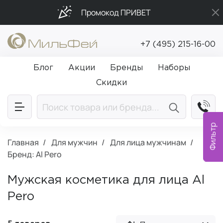
Промокод ПРИВЕТ
Подарки в каждый заказ от 5 000₽
+7 (495) 215-16-00
Бесплатная доставка от 5 000₽
Блог
Акции
Бренды
Наборы
Скидки
Фильтр
Главная
Для мужчин
Для лица мужчинам
Бренд: Al Pero
Мужская косметика для лица Al
Pero