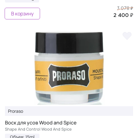
3 078 ₽
В корзину
2 400 ₽
Proraso
Воск для усов Wood and Spice
Shape And Control Wood And Spice
Объем: 15ml