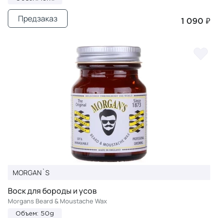
Предзаказ
1 090 ₽
MORGAN`S
Воск для бороды и усов
Morgans Beard & Moustache Wax
Объем: 50g