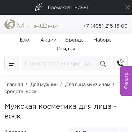
Промокод ПРИВЕТ
Бесплатная доставка от 5 000₽
+7 (495) 215-16-00
Подарки в каждый заказ от 5 000₽
Блог
Акции
Бренды
Наборы
Скидки
Фильтр
Главная
Для мужчин
Для лица мужчинам
Тип
средств: Воск
Мужская косметика для лица -
воск