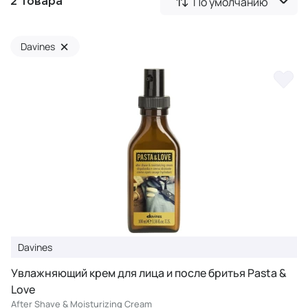
По умолчанию
2 товара
×
Davines
Davines
Увлажняющий крем для лица и после бритья Pasta &
Love
After Shave & Moisturizing Cream