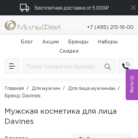
Бесплатная доставка от 5 000₽
Промокод ПРИВЕТ
+7 (495) 215-16-00
Подарки в каждый заказ от 5 000₽
Блог
Акции
Бренды
Наборы
Скидки
Фильтр
Главная
Для мужчин
Для лица мужчинам
Бренд: Davines
Мужская косметика для лица
Davines