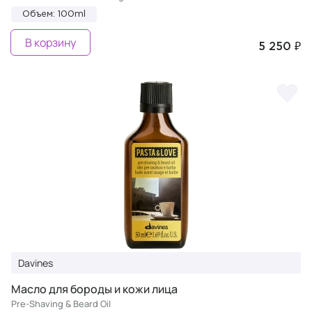
Объем: 100ml
В корзину
5 250 ₽
Davines
Масло для бороды и кожи лица
Pre-Shaving & Beard Oil