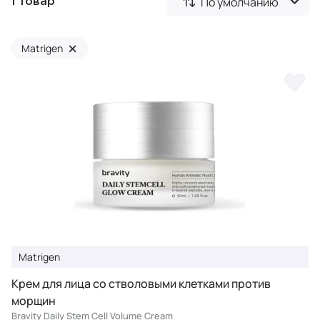
По умолчанию
1 товар
×
Matrigen
Matrigen
Крем для лица со стволовыми клетками против
морщин
Bravity Daily Stem Cell Volume Cream