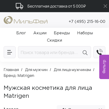
Бесплатная доставка от 5 000₽
Промокод ПРИВЕТ
+7 (495) 215-16-00
Подарки в каждый заказ от 5 000₽
Блог
Акции
Бренды
Наборы
Скидки
Фильтр
Главная
Для мужчин
Для лица мужчинам
Бренд: Matrigen
Мужская косметика для лица
Matrigen