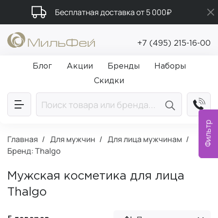
Бесплатная доставка от 5 000₽
Промокод ПРИВЕТ
+7 (495) 215-16-00
Подарки в каждый заказ от 5 000₽
Блог
Акции
Бренды
Наборы
Скидки
Фильтр
Главная
Для мужчин
Для лица мужчинам
Бренд: Thalgo
Мужская косметика для лица
Thalgo