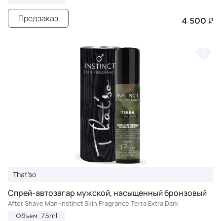
Предзаказ
4 500 ₽
That’so
Спрей-автозагар мужской, насыщенный бронзовый
After Shave Man-Instinct Skin Fragrance Terra Extra Dark
Объем: 75ml