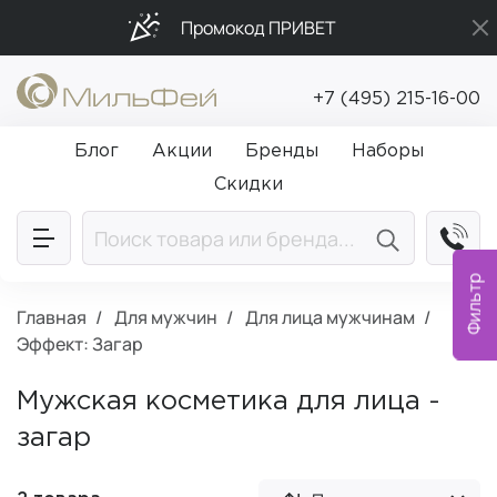
Промокод ПРИВЕТ
Бесплатная доставка от 5 000₽
+7 (495) 215-16-00
Подарки в каждый заказ от 5 000₽
Блог
Акции
Бренды
Наборы
Скидки
Фильтр
Главная
Для мужчин
Для лица мужчинам
Эффект: Загар
Мужская косметика для лица -
загар