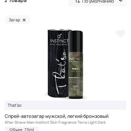
По умолчанию
2 товара
×
Загар
That’so
Спрей-автозагар мужской, легкий бронзовый
After Shave Man-Instinct Skin Fragrance Terra Light Dark
Объем: 75ml