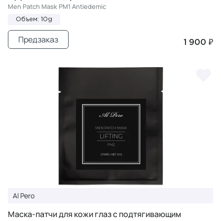
Men Patch Mask PM1 Antiedemic
Объем: 10g
Предзаказ
1 900 ₽
Al Pero
Маска-патчи для кожи глаз с подтягивающим