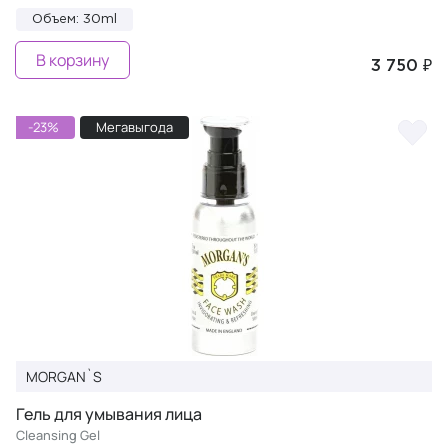
Объем: 30ml
В корзину
3 750 ₽
-23%
Мегавыгода
MORGAN`S
Гель для умывания лица
Cleansing Gel