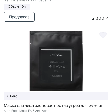
Men Face Mask FM1 Antiedemic
Объем: 19g
Предзаказ
2 300 ₽
Al Pero
Маска для лица озоновая против угрей для мужчин
Men Face Mask FM3 Anti Acne