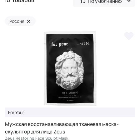
По умолчанию
10 товаров
×
Россия
For Your
Мужская восстанавливающая тканевая маска-
скульптор для лица Zeus
Zeus Restoring Face Sculpt Mask