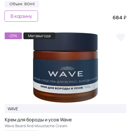
Объем: 80ml
В корзину
684 ₽
-23%
Мегавыгода
WAVE
Крем для бороды и усов Wave
Wave Beard And Moustache Cream