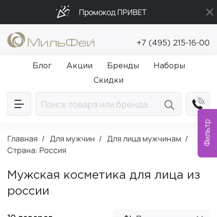
Промокод ПРИВЕТ
Бесплатная доставка от 5 000₽
+7 (495) 215-16-00
Подарки в каждый заказ от 5 000₽
Блог
Акции
Бренды
Наборы
Скидки
Фильтр
Главная
Для мужчин
Для лица мужчинам
Страна: Россия
Мужская косметика для лица из
россии