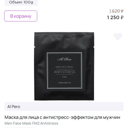
Объем: 100g
1 620 ₽
В корзину
1 250 ₽
Al Pero
Маска для лица с антистресс-эффектом для мужчин
Men Face Mask FM2 Antistress