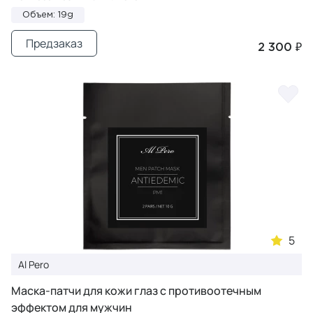
Объем: 19g
Предзаказ
2 300 ₽
5
Al Pero
Маска-патчи для кожи глаз с противоотечным
эффектом для мужчин