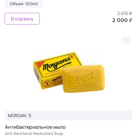
Объем: 100ml
2 610 ₽
В корзину
2 000 ₽
MORGAN`S
Антибактериальное мыло
Anti-Backterial Medicated Soap