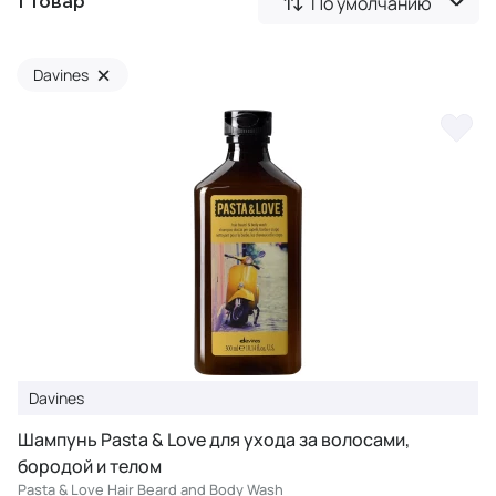
По умолчанию
1 товар
×
Davines
Davines
Шампунь Pasta & Love для ухода за волосами,
бородой и телом
Pasta & Love Hair Beard and Body Wash