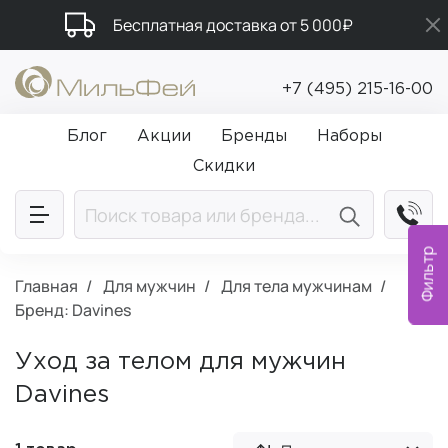
Бесплатная доставка от 5 000₽
Подарки в каждый заказ от 5 000₽
+7 (495) 215-16-00
Промокод ПРИВЕТ
Блог
Акции
Бренды
Наборы
Скидки
Фильтр
Главная
Для мужчин
Для тела мужчинам
Бренд: Davines
Уход за телом для мужчин
Davines