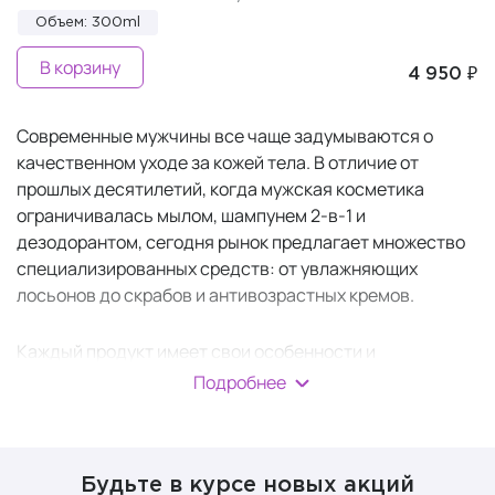
Объем: 300ml
В корзину
4 950 ₽
Современные мужчины все чаще задумываются о
качественном уходе за кожей тела. В отличие от
прошлых десятилетий, когда мужская косметика
ограничивалась мылом, шампунем 2-в-1 и
дезодорантом, сегодня рынок предлагает множество
специализированных средств: от увлажняющих
лосьонов до скрабов и антивозрастных кремов.
Каждый продукт имеет свои особенности и
предназначен для решения конкретных задач.
Подробнее
Правильно подобранные средства помогают
поддерживать кожу в здоровом состоянии.
Будьте в курсе новых акций