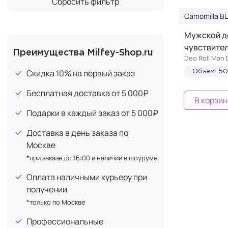
Сбросить фильтр
Camomilla B
Мужской д
чувствите
Преимущества Milfey-Shop.ru
Deo Roll Man
Скидка 10% на первый заказ
Объем: 5
Бесплатная доставка от 5 000₽
В корзин
Подарки в каждый заказ от 5 000₽
Доставка в день заказа по
Москве
*при заказе до 16:00 и наличии в шоуруме
Оплата наличными курьеру при
получении
*только по Москве
Профессиональные