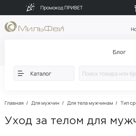
Промокод ПРИВЕТ
Н
Блог
Каталог
Главная
Для мужчин
Для тела мужчинам
Тип с
Уход за телом для муж