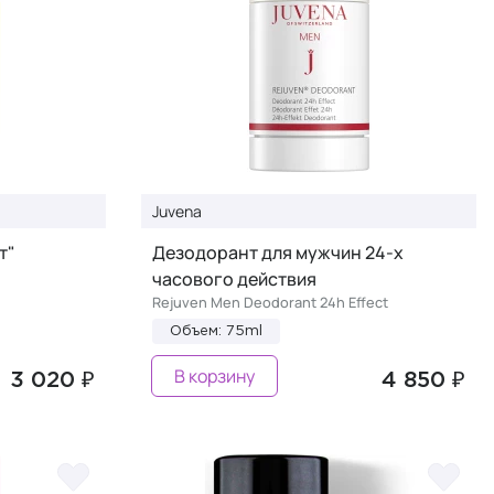
Juvena
т"
Дезодорант для мужчин 24-х
часового действия
Rejuven Men Deodorant 24h Effect
Объем: 75ml
В корзину
3 020 ₽
4 850 ₽