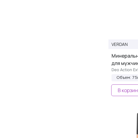
VERDAN
Минеральн
для мужчи
Deo Action Ex
Объем: 75
В корзин