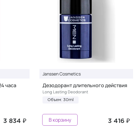
Janssen Cosmetics
24 часа
Дезодорант длительного действия
Long Lasting Deodorant
Объем: 30ml
В корзину
3 834 ₽
3 416 ₽