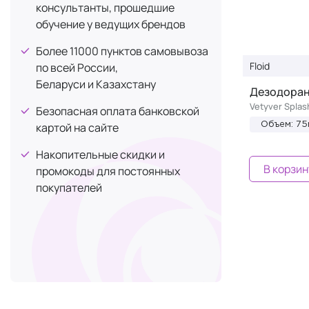
консультанты, прошедшие
обучение у ведущих брендов
Более 11000 пунктов самовывоза
Floid
по всей России,
Беларуси и Казахстану
Дезодорант
Vetyver Spla
Безопасная оплата банковской
картой на сайте
Объем: 75
Накопительные скидки и
В корзин
промокоды для постоянных
покупателей