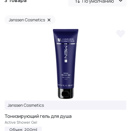
По умолчанию
3 товара
×
Janssen Cosmetics
Janssen Cosmetics
Тонизирующий гель для душа
Active Shower Gel
Объем: 200ml