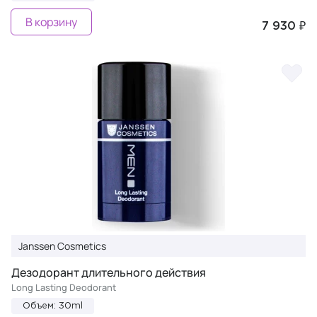
В корзину
7 930 ₽
Janssen Cosmetics
Дезодорант длительного действия
Long Lasting Deodorant
Объем: 30ml