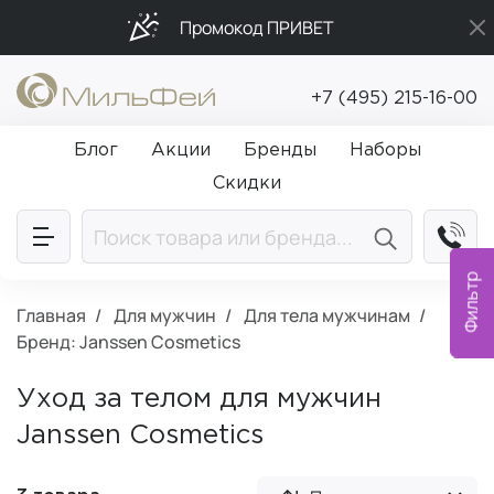
Промокод ПРИВЕТ
Подарки в каждый заказ от 5 000₽
+7 (495) 215-16-00
Бесплатная доставка от 5 000₽
Блог
Акции
Бренды
Наборы
Скидки
Фильтр
Главная
Для мужчин
Для тела мужчинам
Бренд: Janssen Cosmetics
Уход за телом для мужчин
Janssen Cosmetics