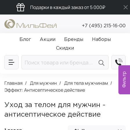
Подарки в каждый заказ от 5 000₽
Бесплатная доставка от 5 000₽
+7 (495) 215-16-00
Промокод ПРИВЕТ
Блог
Акции
Бренды
Наборы
Скидки
Фильтр
Главная
Для мужчин
Для тела мужчинам
Эффект: Антисептическое действие
Уход за телом для мужчин -
антисептическое действие