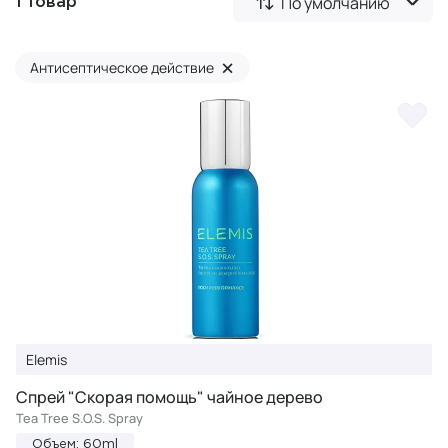
По умолчанию
1 товар
×
Антисептическое действие
Elemis
Спрей "Скорая помощь" чайное дерево
Tea Tree S.O.S. Spray
Объем: 60ml