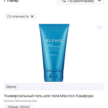
По умолчанию
1 товар
×
От отечности
Elemis
Универсальный гель для тела Ментол-Камфора
Instant Refreshing Gel
Объем: 150ml