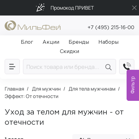
Промокод ПРИВЕТ
Бесплатная доставка от 5 000₽
+7 (495) 215-16-00
Подарки в каждый заказ от 5 000₽
Блог
Акции
Бренды
Наборы
Скидки
Фильтр
Главная
Для мужчин
Для тела мужчинам
Эффект: От отечности
Уход за телом для мужчин - от
отечности