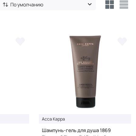
По умолчанию
Acca Kappa
Шампунь-гель для душа 1869