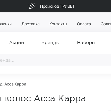
Промокод ПРИВЕТ
овинки
Доставка
Контакты
Оплата
Сало
Акции
Бренды
Наборы
д: Acca Kappa
 волос Acca Kappa