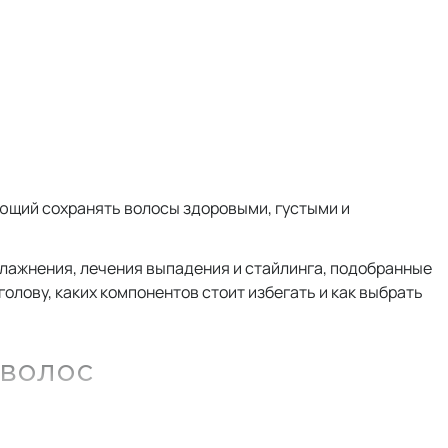
ющий сохранять волосы здоровыми, густыми и
лажнения, лечения выпадения и стайлинга, подобранные
голову, каких компонентов стоит избегать и как выбрать
 волос
ьким ключевым советам.