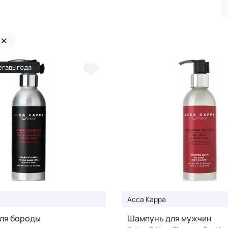
×
егавыгода
Acca Kappa
ля бороды
Шампунь для мужчин