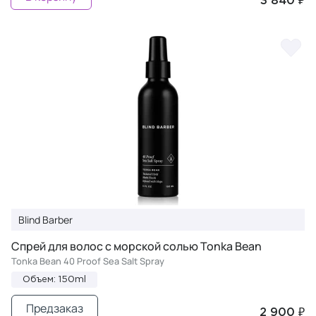
3 840 ₽
Blind Barber
Спрей для волос с морской солью Tonka Bean
Tonka Bean 40 Proof Sea Salt Spray
Объем: 150ml
Предзаказ
2 900 ₽