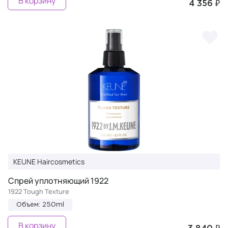
В корзину
4 356 ₽
KEUNE Haircosmetics
Спрей уплотняющий 1922
1922 Tough Texture
Объем: 250ml
В корзину