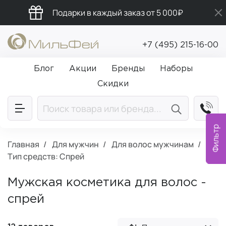
Подарки в каждый заказ от 5 000₽
Промокод ПРИВЕТ
+7 (495) 215-16-00
Бесплатная доставка от 5 000₽
Блог
Акции
Бренды
Наборы
Скидки
Фильтр
Главная
Для мужчин
Для волос мужчинам
Тип средств: Спрей
Мужская косметика для волос -
спрей