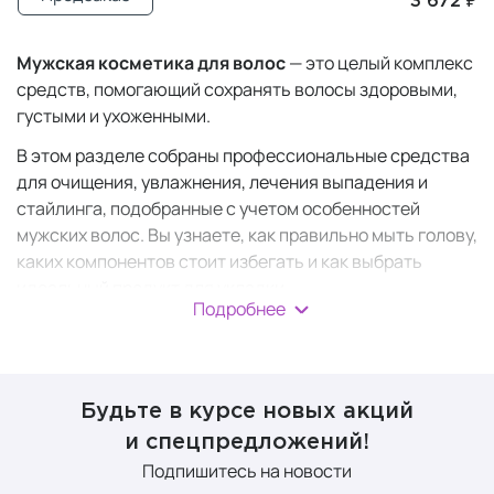
3 672 ₽
Мужская косметика для волос
— это целый комплекс
средств, помогающий сохранять волосы здоровыми,
густыми и ухоженными.
В этом разделе собраны профессиональные средства
для очищения, увлажнения, лечения выпадения и
стайлинга, подобранные с учетом особенностей
мужских волос. Вы узнаете, как правильно мыть голову,
каких компонентов стоит избегать и как выбрать
идеальный продукт для укладки.
Подробнее
Мужская уходовая
косметика для волос
Будьте в курсе новых акций
и спецпредложений!
Создать свой режим ухода за волосами легко, если
Подпишитесь на новости
следовать нескольким ключевым советам.