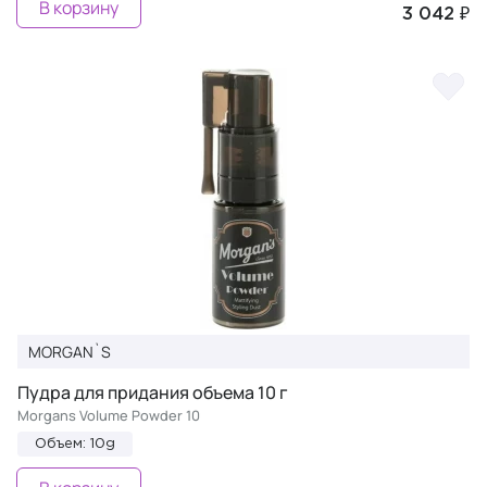
В корзину
3 042 ₽
MORGAN`S
Пудра для придания объема 10 г
Morgans Volume Powder 10
Объем: 10g