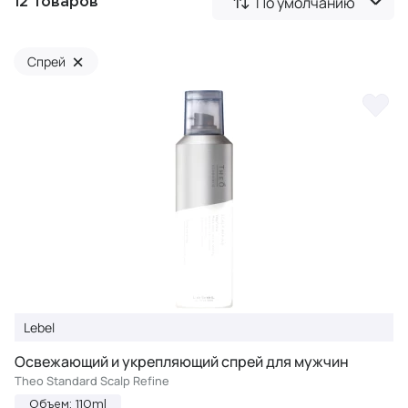
По умолчанию
12 товаров
×
Спрей
Lebel
Освежающий и укрепляющий спрей для мужчин
Theo Standard Scalp Refine
Объем: 110ml