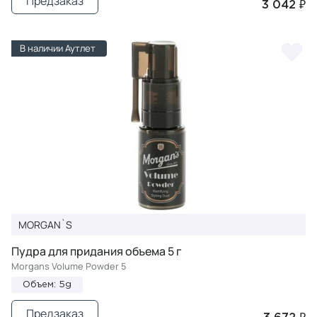
Предзаказ
3 042 ₽
В наличии Аутлет
MORGAN`S
Пудра для придания объема 5 г
Morgans Volume Powder 5
Объем: 5g
Предзаказ