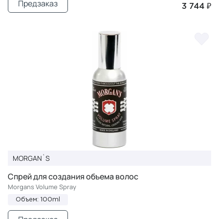
Предзаказ
3 744 ₽
MORGAN`S
Спрей для создания объема волос
Morgans Volume Spray
Объем: 100ml