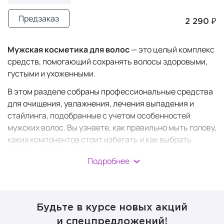
Предзаказ
2 290 ₽
Мужская косметика для волос
— это целый комплекс
средств, помогающий сохранять волосы здоровыми,
густыми и ухоженными.
В этом разделе собраны профессиональные средства
для очищения, увлажнения, лечения выпадения и
стайлинга, подобранные с учетом особенностей
мужских волос. Вы узнаете, как правильно мыть голову,
каких компонентов стоит избегать и как выбрать
идеальный продукт для укладки.
Подробнее
Мужская уходовая
косметика для волос
Будьте в курсе новых акций
и спецпредложений!
Создать свой режим ухода за волосами легко, если