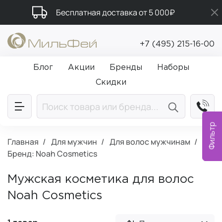
Бесплатная доставка от 5 000₽
Промокод ПРИВЕТ
+7 (495) 215-16-00
Подарки в каждый заказ от 5 000₽
Блог
Акции
Бренды
Наборы
Скидки
Фильтр
Главная
Для мужчин
Для волос мужчинам
Бренд: Noah Cosmetics
Мужская косметика для волос
Noah Cosmetics