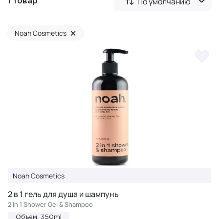
По умолчанию
1 товар
×
Noah Cosmetics
Noah Cosmetics
2 в 1 гель для душа и шампунь
2 in 1 Shower Gel & Shampoo
Объем: 350ml