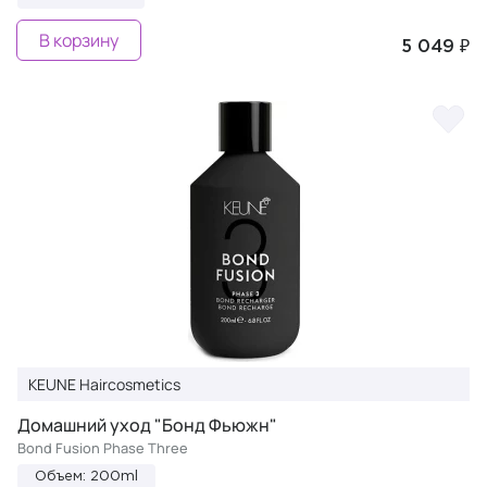
В корзину
5 049 ₽
KEUNE Haircosmetics
Домашний уход "Бонд Фьюжн"
Bond Fusion Phase Three
Объем: 200ml