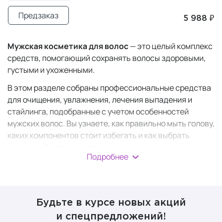
Предзаказ
5 988 ₽
Мужская косметика для волос
— это целый комплекс
средств, помогающий сохранять волосы здоровыми,
густыми и ухоженными.
В этом разделе собраны профессиональные средства
для очищения, увлажнения, лечения выпадения и
стайлинга, подобранные с учетом особенностей
мужских волос. Вы узнаете, как правильно мыть голову,
каких компонентов стоит избегать и как выбрать
идеальный продукт для укладки.
Подробнее
Мужская уходовая
косметика для волос
Будьте в курсе новых акций
и спецпредложений!
Создать свой режим ухода за волосами легко, если