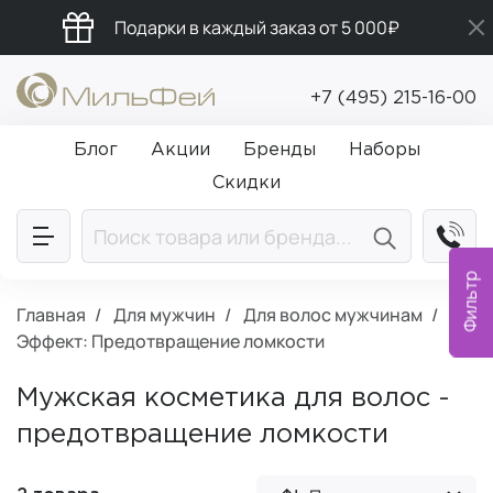
Подарки в каждый заказ от 5 000₽
Бесплатная доставка от 5 000₽
+7 (495) 215-16-00
Промокод ПРИВЕТ
Блог
Акции
Бренды
Наборы
Скидки
Фильтр
Главная
Для мужчин
Для волос мужчинам
Эффект: Предотвращение ломкости
Мужская косметика для волос -
предотвращение ломкости