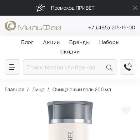
Промокод ПРИВЕТ
Подарки в каждый заказ от 5 000₽
+7 (495) 215-16-00
Бесплатная доставка от 5 000₽
Блог
Акции
Бренды
Наборы
Скидки
Главная
Лицо
Очищающий гель 200 мл