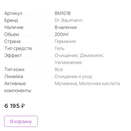
Артикул
BM1018
Бренд
Dr. Baumann
Наличие
В наличии
Объем
200ml
Страна
Германия
Тип средств
Гель
Эффект
Очищение
;
Демакияж
;
Увлажнение
Тип кожи
Все
Линейка
Очищение и уход
Активные
Мочевина
,
Молочная кислота
компоненты
6 195 ₽
В корзину