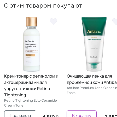
С этим товаром покупают
Крем-тонер с ретинолом и
Очищающая пенка для
эктоцерамидами для
проблемной кожи Antiba
Antibac Premium Acne Cleansi
упругости кожи Retino
Foam
Tightening
Retino Tightening Ecto Ceramide
Cream Toner
Предзаказ
В корзину