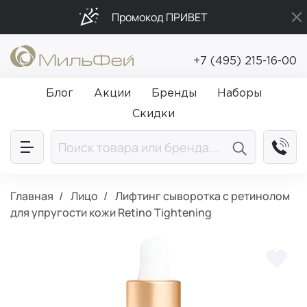
Промокод ПРИВЕТ
Подарки в каждый заказ от 5 000₽
+7 (495) 215-16-00
Бесплатная доставка от 5 000₽
Блог
Акции
Бренды
Наборы
Скидки
Главная
Лицо
Лифтинг сыворотка с ретинолом
для упругости кожи Retino Tightening