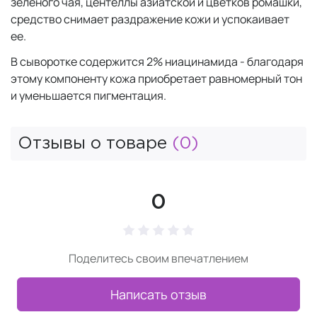
зеленого чая, центеллы азиатской и цветков ромашки,
средство снимает раздражение кожи и успокаивает
ее.
В сыворотке содержится 2% ниацинамида - благодаря
этому компоненту кожа приобретает равномерный тон
и уменьшается пигментация.
Отзывы о товаре
(0)
0
Поделитесь своим впечатлением
Написать отзыв