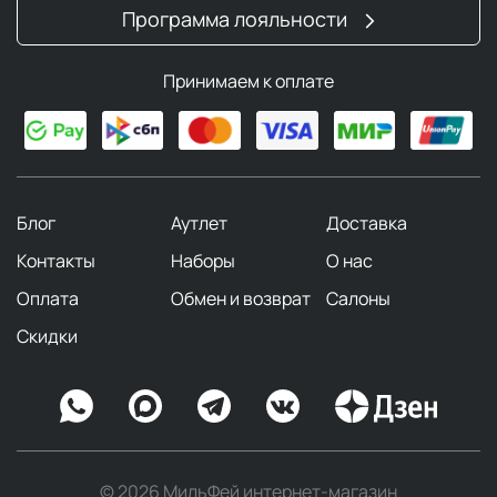
Программа лояльности
Принимаем к оплате
Блог
Аутлет
Доставка
Контакты
Наборы
О нас
Оплата
Обмен и возврат
Салоны
Скидки
© 2026 МильФей интернет-магазин