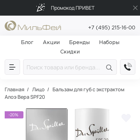
Промокод ПРИВЕТ
Подарки в каждый заказ от 5 000₽
+7 (495) 215-16-00
Бесплатная доставка от 5 000₽
Блог
Акции
Бренды
Наборы
Скидки
Главная
Лицо
Бальзам для губ с экстрактом
Алоэ Вера SPF20
-20%