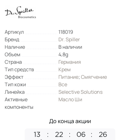
Артикул
118019
Бренд
Dr. Spiller
Наличие
В наличии
Объем
4,8g
Страна
Германия
Тип средств
Крем
Эффект
Питание
;
Смягчение
Тип кожи
Все
Линейка
Selective Solutions
Активные
Масло Ши
компоненты
До конца акции
13
22
06
25