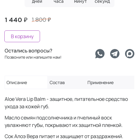
дней
часа
минут
секунд
1 440 ₽
1 800 ₽
В корзину
Остались вопросы?
Позвоните или напишите нам!
Описание
Состав
Применение
Aloe Vera Lip Balm - защитное, питательное средство
ухода за кожей губ.
Масло семян подсолнечника и пчелиный воск
увлажняют губы, покрывают их защитной пленкой.
Сок Алоэ Вера питает и защищает от раздражений.