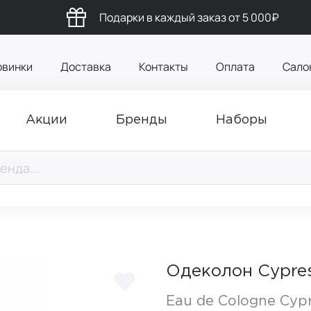
Подарки в каждый заказ от 5 000₽
овинки
Доставка
Контакты
Оплата
Сало
Акции
Бренды
Наборы
Одеколон Cypres
Eau de Cologne Cypr