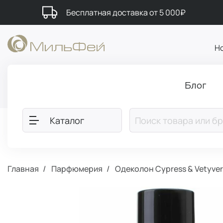
Бесплатная доставка от 5 000₽
Н
Блог
Каталог
Главная
Парфюмерия
Одеколон Cypress & Vetyver