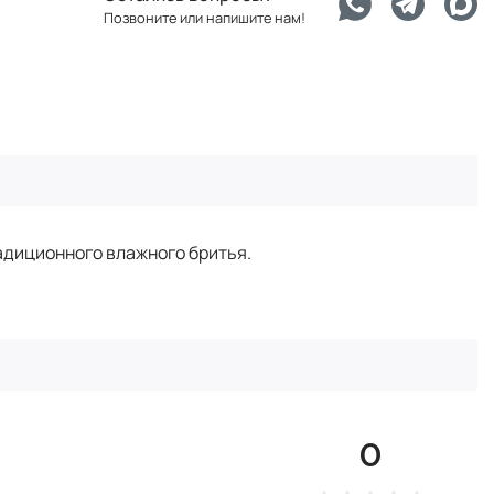
Позвоните или напишите нам!
адиционного влажного бритья.
0