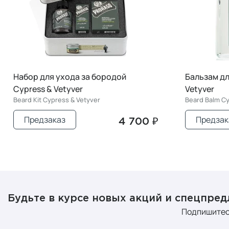
Набор для ухода за бородой
Бальзам дл
Cypress & Vetyver
Vetyver
Beard Kit Cypress & Vetyver
Beard Balm Cy
Предзаказ
Предзак
4 700 ₽
Будьте в курсе новых акций и спецпре
Подпишитес