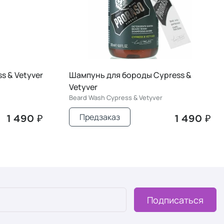
s & Vetyver
Шампунь для бороды Cypress &
Vetyver
Beard Wash Cypress & Vetyver
Предзаказ
1 490 ₽
1 490 ₽
Подписаться